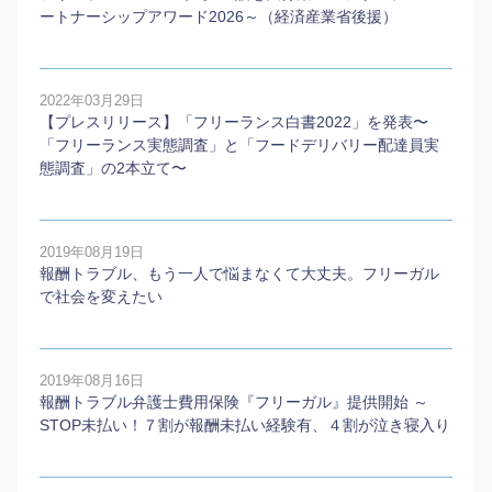
ートナーシップアワード2026～（経済産業省後援）
2022年03月29日
【プレスリリース】「フリーランス白書2022」を発表〜
「フリーランス実態調査」と「フードデリバリー配達員実
態調査」の2本⽴て〜
2019年08月19日
報酬トラブル、もう一人で悩まなくて大丈夫。フリーガル
で社会を変えたい
2019年08月16日
報酬トラブル弁護士費用保険『フリーガル』提供開始 ～
STOP未払い！７割が報酬未払い経験有、４割が泣き寝入り