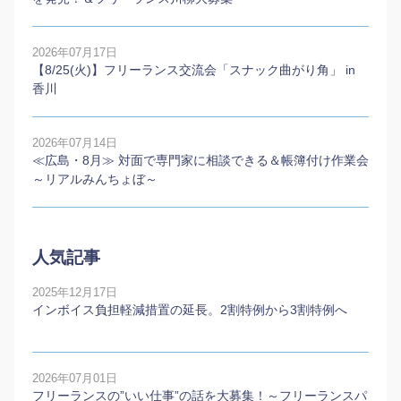
2026年07月17日
【8/25(火)】フリーランス交流会「スナック曲がり角」 in
香川
2026年07月14日
≪広島・8月≫ 対面で専門家に相談できる＆帳簿付け作業会
～リアルみんちょぼ～
人気記事
2025年12月17日
インボイス負担軽減措置の延長。2割特例から3割特例へ
2026年07月01日
フリーランスの”いい仕事”の話を大募集！～フリーランスパ