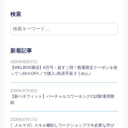
検索
新着記事
2026年08月07日
【WELBOX通信】8月号：超すご得！数量限定クーポンを使
って＼60％OFF／で購入♪島原手延そうめん♪
2026年07月30日
【新ベネフィット】バーチャルコワーキングの試験運用開
始
2026年07月17日
〖メルマガ〗スキル棚卸しワークショップで今必要な学び