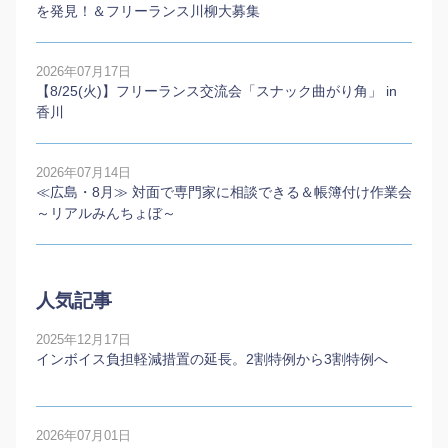
を発見！＆フリーランス川柳大募集
2026年07月17日
【8/25(火)】フリーランス交流会「スナック曲がり角」 in
香川
2026年07月14日
≪広島・8月≫ 対面で専門家に相談できる＆帳簿付け作業会
～リアルみんちょぼ～
人気記事
2025年12月17日
インボイス負担軽減措置の延長。2割特例から3割特例へ
2026年07月01日