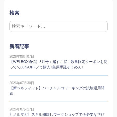
検索
新着記事
2026年08月07日
【WELBOX通信】8月号：超すご得！数量限定クーポンを使
って＼60％OFF／で購入♪島原手延そうめん♪
2026年07月30日
【新ベネフィット】バーチャルコワーキングの試験運用開
始
2026年07月17日
〖メルマガ〗スキル棚卸しワークショップで今必要な学び