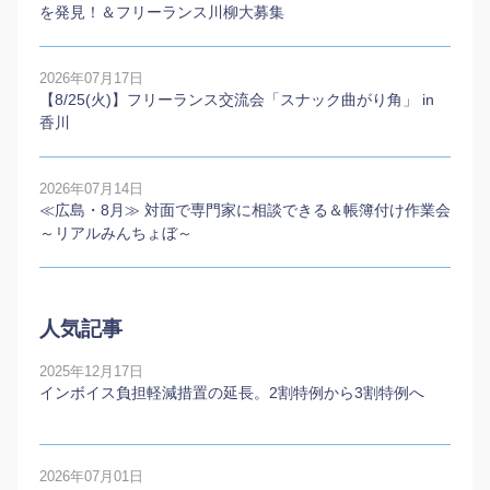
を発見！＆フリーランス川柳大募集
2026年07月17日
【8/25(火)】フリーランス交流会「スナック曲がり角」 in
香川
2026年07月14日
≪広島・8月≫ 対面で専門家に相談できる＆帳簿付け作業会
～リアルみんちょぼ～
人気記事
2025年12月17日
インボイス負担軽減措置の延長。2割特例から3割特例へ
2026年07月01日