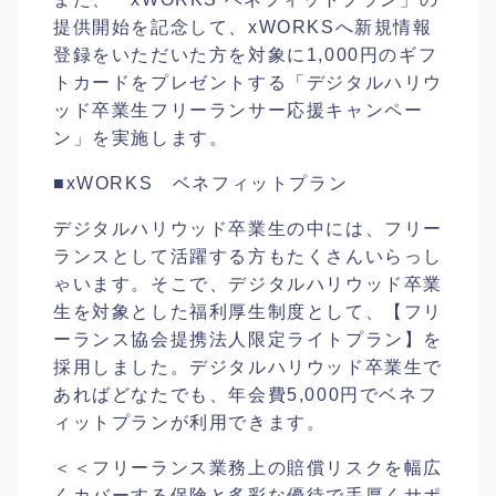
提供開始を記念して、xWORKSへ新規情報
登録をいただいた方を対象に1,000円のギフ
トカードをプレゼントする「デジタルハリウ
ッド卒業生フリーランサー応援キャンペー
ン」を実施します。
■xWORKS ベネフィットプラン
デジタルハリウッド卒業生の中には、フリー
ランスとして活躍する方もたくさんいらっし
ゃいます。そこで、デジタルハリウッド卒業
生を対象とした福利厚生制度として、【フリ
ーランス協会提携法人限定ライトプラン】を
採用しました。デジタルハリウッド卒業生で
あればどなたでも、年会費5,000円でベネフ
ィットプランが利用できます。
＜＜フリーランス業務上の賠償リスクを幅広
くカバーする保険と多彩な優待で手厚くサポ