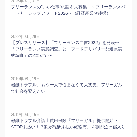
2026年07月01日
フリーランスの”いい仕事”の話を大募集！～フリーランスパ
ートナーシップアワード2026～（経済産業省後援）
2022年03月29日
【プレスリリース】「フリーランス白書2022」を発表〜
「フリーランス実態調査」と「フードデリバリー配達員実
態調査」の2本⽴て〜
2019年08月19日
報酬トラブル、もう一人で悩まなくて大丈夫。フリーガル
で社会を変えたい
2019年08月16日
報酬トラブル弁護士費用保険『フリーガル』提供開始 ～
STOP未払い！７割が報酬未払い経験有、４割が泣き寝入り