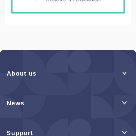
About us
News
Support