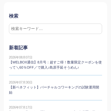
検索
新着記事
2026年08月07日
【WELBOX通信】8月号：超すご得！数量限定クーポンを使
って＼60％OFF／で購入♪島原手延そうめん♪
2026年07月30日
【新ベネフィット】バーチャルコワーキングの試験運用開
始
2026年07月17日