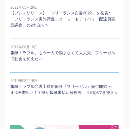
2022年03月29日
【プレスリリース】「フリーランス白書2022」を発表〜
「フリーランス実態調査」と「フードデリバリー配達員実
態調査」の2本⽴て〜
2019年08月19日
報酬トラブル、もう一人で悩まなくて大丈夫。フリーガル
で社会を変えたい
2019年08月16日
報酬トラブル弁護士費用保険『フリーガル』提供開始 ～
STOP未払い！７割が報酬未払い経験有、４割が泣き寝入り