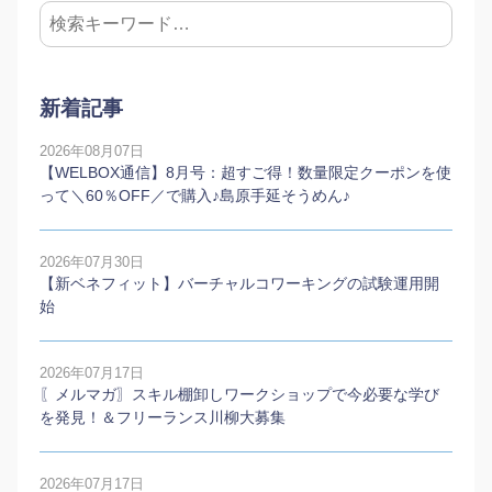
新着記事
2026年08月07日
【WELBOX通信】8月号：超すご得！数量限定クーポンを使
って＼60％OFF／で購入♪島原手延そうめん♪
2026年07月30日
【新ベネフィット】バーチャルコワーキングの試験運用開
始
2026年07月17日
〖メルマガ〗スキル棚卸しワークショップで今必要な学び
を発見！＆フリーランス川柳大募集
2026年07月17日