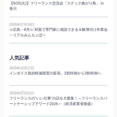
【8/25(火)】フリーランス交流会「スナック曲がり角」 in
香川
2026年07月14日
≪広島・8月≫ 対面で専門家に相談できる＆帳簿付け作業会
～リアルみんちょぼ～
人気記事
2025年12月17日
インボイス負担軽減措置の延長。2割特例から3割特例へ
2026年07月01日
フリーランスの”いい仕事”の話を大募集！～フリーランスパ
ートナーシップアワード2026～（経済産業省後援）