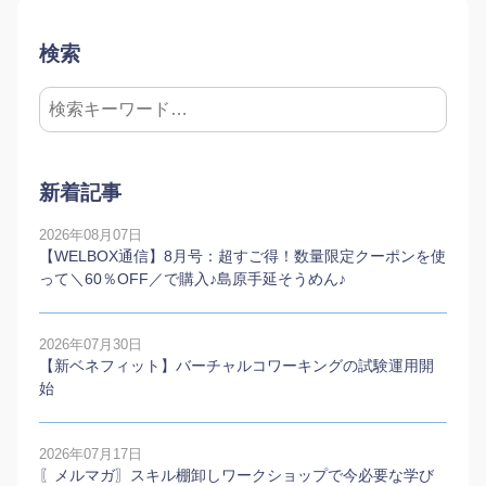
検索
新着記事
2026年08月07日
【WELBOX通信】8月号：超すご得！数量限定クーポンを使
って＼60％OFF／で購入♪島原手延そうめん♪
2026年07月30日
【新ベネフィット】バーチャルコワーキングの試験運用開
始
2026年07月17日
〖メルマガ〗スキル棚卸しワークショップで今必要な学び