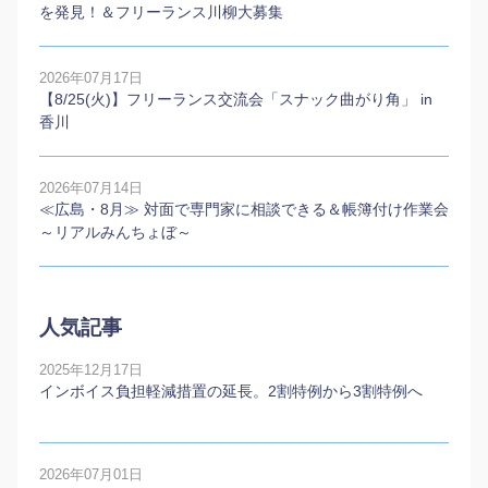
を発見！＆フリーランス川柳大募集
2026年07月17日
【8/25(火)】フリーランス交流会「スナック曲がり角」 in
香川
2026年07月14日
≪広島・8月≫ 対面で専門家に相談できる＆帳簿付け作業会
～リアルみんちょぼ～
人気記事
2025年12月17日
インボイス負担軽減措置の延長。2割特例から3割特例へ
2026年07月01日