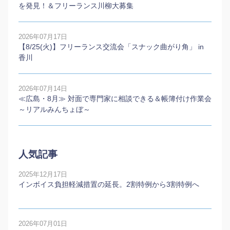
を発見！＆フリーランス川柳大募集
2026年07月17日
【8/25(火)】フリーランス交流会「スナック曲がり角」 in
香川
2026年07月14日
≪広島・8月≫ 対面で専門家に相談できる＆帳簿付け作業会
～リアルみんちょぼ～
人気記事
2025年12月17日
インボイス負担軽減措置の延長。2割特例から3割特例へ
2026年07月01日