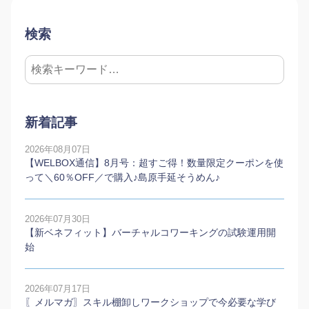
検索
新着記事
2026年08月07日
【WELBOX通信】8月号：超すご得！数量限定クーポンを使
って＼60％OFF／で購入♪島原手延そうめん♪
2026年07月30日
【新ベネフィット】バーチャルコワーキングの試験運用開
始
2026年07月17日
〖メルマガ〗スキル棚卸しワークショップで今必要な学び