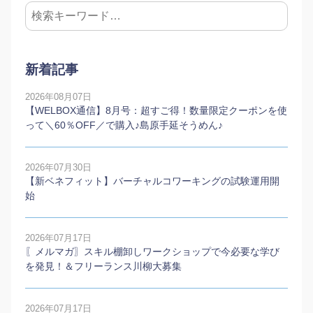
新着記事
2026年08月07日
【WELBOX通信】8月号：超すご得！数量限定クーポンを使
って＼60％OFF／で購入♪島原手延そうめん♪
2026年07月30日
【新ベネフィット】バーチャルコワーキングの試験運用開
始
2026年07月17日
〖メルマガ〗スキル棚卸しワークショップで今必要な学び
を発見！＆フリーランス川柳大募集
2026年07月17日