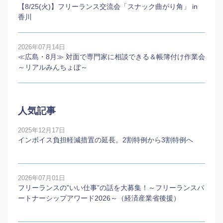
【8/25(火)】フリーランス交流会「スナック曲がり角」 in
香川
2026年07月14日
≪広島・8月≫ 対面で専門家に相談できる＆帳簿付け作業会
～リアルみんちょぼ～
人気記事
2025年12月17日
インボイス負担軽減措置の延長。2割特例から3割特例へ
2026年07月01日
フリーランスの”いい仕事”の話を大募集！～フリーランスパ
ートナーシップアワード2026～（経済産業省後援）