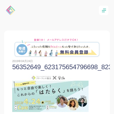
2019年04月24日
56352649_623175654796698_823