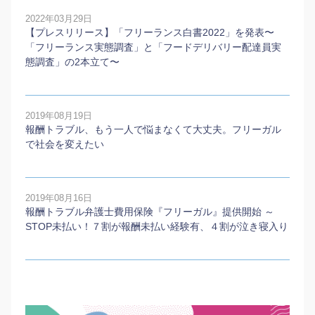
2022年03月29日
【プレスリリース】「フリーランス白書2022」を発表〜
「フリーランス実態調査」と「フードデリバリー配達員実
態調査」の2本⽴て〜
2019年08月19日
報酬トラブル、もう一人で悩まなくて大丈夫。フリーガル
で社会を変えたい
2019年08月16日
報酬トラブル弁護士費用保険『フリーガル』提供開始 ～
STOP未払い！７割が報酬未払い経験有、４割が泣き寝入り