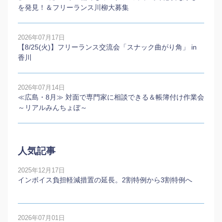
を発見！＆フリーランス川柳大募集
2026年07月17日
【8/25(火)】フリーランス交流会「スナック曲がり角」 in
香川
2026年07月14日
≪広島・8月≫ 対面で専門家に相談できる＆帳簿付け作業会
～リアルみんちょぼ～
人気記事
2025年12月17日
インボイス負担軽減措置の延長。2割特例から3割特例へ
2026年07月01日