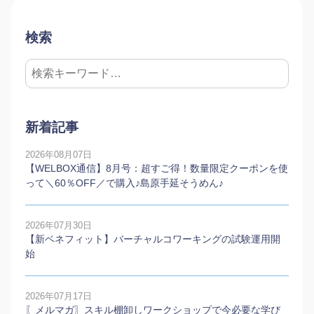
検索
新着記事
2026年08月07日
【WELBOX通信】8月号：超すご得！数量限定クーポンを使
って＼60％OFF／で購入♪島原手延そうめん♪
2026年07月30日
【新ベネフィット】バーチャルコワーキングの試験運用開
始
2026年07月17日
〖メルマガ〗スキル棚卸しワークショップで今必要な学び