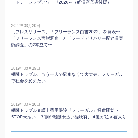
ートナーシップアワード2026～（経済産業省後援）
2022年03月29日
【プレスリリース】「フリーランス白書2022」を発表〜
「フリーランス実態調査」と「フードデリバリー配達員実
態調査」の2本⽴て〜
2019年08月19日
報酬トラブル、もう一人で悩まなくて大丈夫。フリーガル
で社会を変えたい
2019年08月16日
報酬トラブル弁護士費用保険『フリーガル』提供開始 ～
STOP未払い！７割が報酬未払い経験有、４割が泣き寝入り