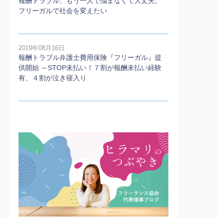
報酬トラブル、もう一人で悩まなくて大丈夫。
フリーガルで社会を変えたい
2019年08月16日
報酬トラブル弁護士費用保険『フリーガル』提
供開始 ～STOP未払い！７割が報酬未払い経験
有、４割が泣き寝入り