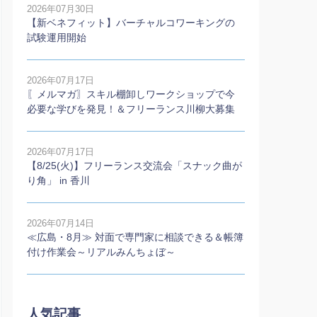
2026年07月30日
【新ベネフィット】バーチャルコワーキングの
試験運用開始
2026年07月17日
〖メルマガ〗スキル棚卸しワークショップで今
必要な学びを発見！＆フリーランス川柳大募集
2026年07月17日
【8/25(火)】フリーランス交流会「スナック曲が
り角」 in 香川
2026年07月14日
≪広島・8月≫ 対面で専門家に相談できる＆帳簿
付け作業会～リアルみんちょぼ～
人気記事