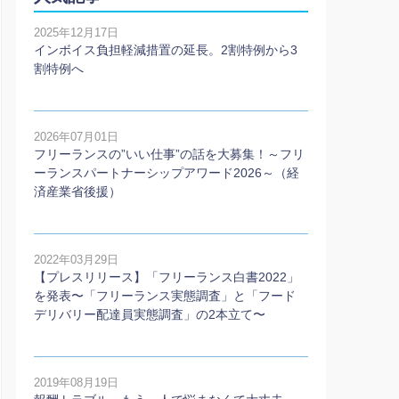
2025年12月17日
インボイス負担軽減措置の延長。2割特例から3
割特例へ
2026年07月01日
フリーランスの”いい仕事”の話を大募集！～フリ
ーランスパートナーシップアワード2026～（経
済産業省後援）
2022年03月29日
【プレスリリース】「フリーランス白書2022」
を発表〜「フリーランス実態調査」と「フード
デリバリー配達員実態調査」の2本⽴て〜
2019年08月19日