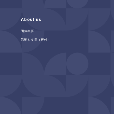
About us
団体概要
活動を支援（寄付）