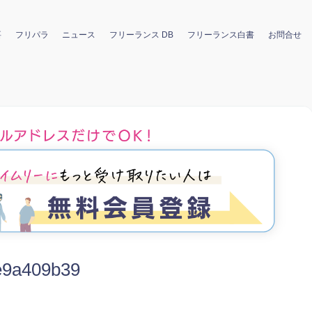
要
フリパラ
ニュース
フリーランス DB
フリーランス白書
お問合せ
e9a409b39