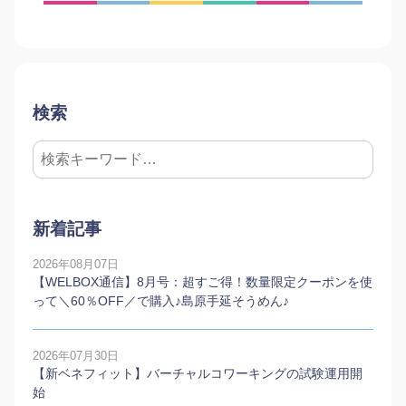
検索
新着記事
2026年08月07日
【WELBOX通信】8月号：超すご得！数量限定クーポンを使
って＼60％OFF／で購入♪島原手延そうめん♪
2026年07月30日
【新ベネフィット】バーチャルコワーキングの試験運用開
始