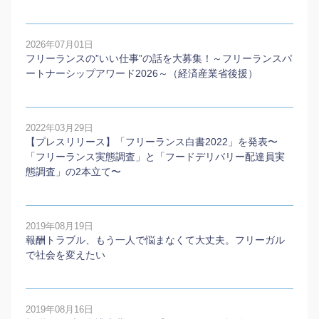
2026年07月01日
フリーランスの”いい仕事”の話を大募集！～フリーランスパ
ートナーシップアワード2026～（経済産業省後援）
2022年03月29日
【プレスリリース】「フリーランス白書2022」を発表〜
「フリーランス実態調査」と「フードデリバリー配達員実
態調査」の2本⽴て〜
2019年08月19日
報酬トラブル、もう一人で悩まなくて大丈夫。フリーガル
で社会を変えたい
2019年08月16日