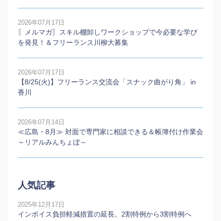
2026年07月17日
〖メルマガ〗スキル棚卸しワークショップで今必要な学び
を発見！＆フリーランス川柳大募集
2026年07月17日
【8/25(火)】フリーランス交流会「スナック曲がり角」 in
香川
2026年07月14日
≪広島・8月≫ 対面で専門家に相談できる＆帳簿付け作業会
～リアルみんちょぼ～
人気記事
2025年12月17日
インボイス負担軽減措置の延長。2割特例から3割特例へ