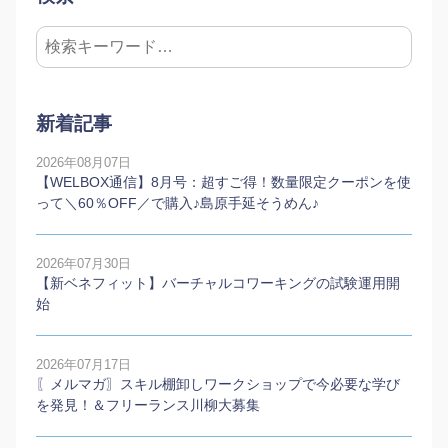
新着記事
2026年08月07日
【WELBOX通信】8月号：超すご得！数量限定クーポンを使
って＼60％OFF／で購入♪島原手延そうめん♪
2026年07月30日
【新ベネフィット】バーチャルコワーキングの試験運用開
始
2026年07月17日
〖メルマガ〗スキル棚卸しワークショップで今必要な学び
を発見！＆フリーランス川柳大募集