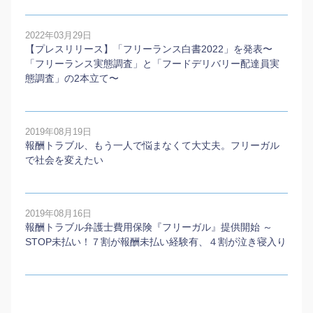
2022年03月29日
【プレスリリース】「フリーランス白書2022」を発表〜
「フリーランス実態調査」と「フードデリバリー配達員実
態調査」の2本⽴て〜
2019年08月19日
報酬トラブル、もう一人で悩まなくて大丈夫。フリーガル
で社会を変えたい
2019年08月16日
報酬トラブル弁護士費用保険『フリーガル』提供開始 ～
STOP未払い！７割が報酬未払い経験有、４割が泣き寝入り