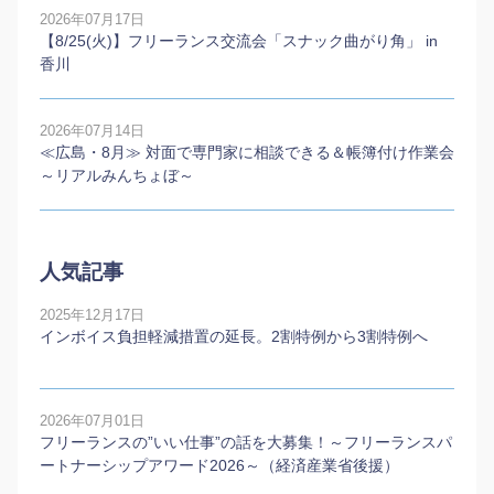
2026年07月17日
【8/25(火)】フリーランス交流会「スナック曲がり角」 in
香川
2026年07月14日
≪広島・8月≫ 対面で専門家に相談できる＆帳簿付け作業会
～リアルみんちょぼ～
人気記事
2025年12月17日
インボイス負担軽減措置の延長。2割特例から3割特例へ
2026年07月01日
フリーランスの”いい仕事”の話を大募集！～フリーランスパ
ートナーシップアワード2026～（経済産業省後援）