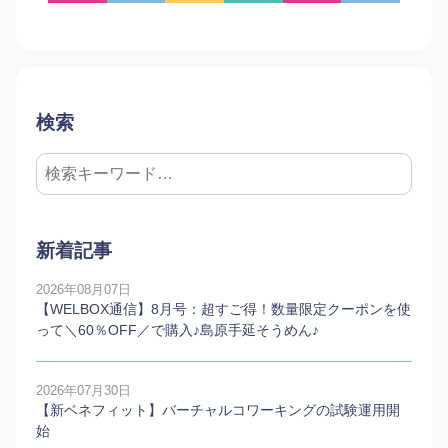
検索
新着記事
2026年08月07日
【WELBOX通信】8月号：超すご得！数量限定クーポンを使
って＼60％OFF／で購入♪島原手延そうめん♪
2026年07月30日
【新ベネフィット】バーチャルコワーキングの試験運用開
始