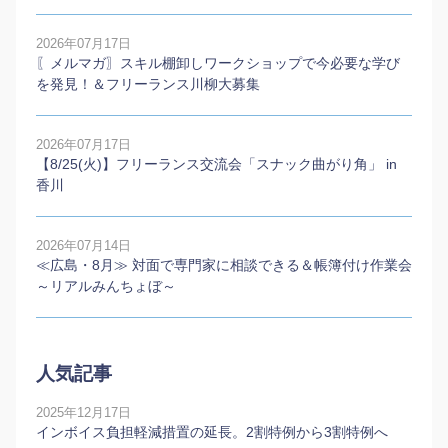
2026年07月17日
〖メルマガ〗スキル棚卸しワークショップで今必要な学び
を発見！＆フリーランス川柳大募集
2026年07月17日
【8/25(火)】フリーランス交流会「スナック曲がり角」 in
香川
2026年07月14日
≪広島・8月≫ 対面で専門家に相談できる＆帳簿付け作業会
～リアルみんちょぼ～
人気記事
2025年12月17日
インボイス負担軽減措置の延長。2割特例から3割特例へ