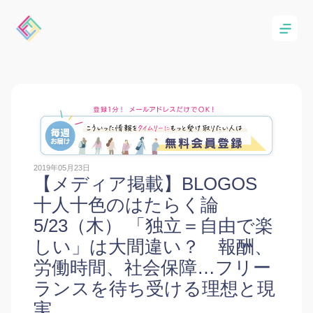
2019年05月23日
【メディア掲載】BLOGOS
十人十色のはたらく論
5/23（木） 「独立＝自由で楽
しい」は大間違い？ 報酬、
労働時間、社会保障…フリー
ランスを待ち受ける理想と現
実