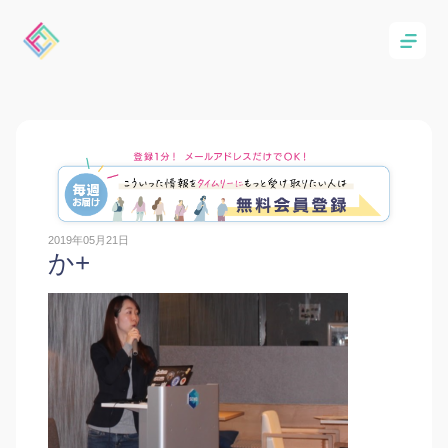
2019年05月21日
か+