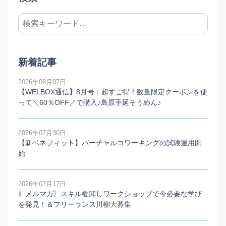
新着記事
2026年08月07日
【WELBOX通信】8月号：超すご得！数量限定クーポンを使
って＼60％OFF／で購入♪島原手延そうめん♪
2026年07月30日
【新ベネフィット】バーチャルコワーキングの試験運用開
始
2026年07月17日
〖メルマガ〗スキル棚卸しワークショップで今必要な学び
を発見！＆フリーランス川柳大募集