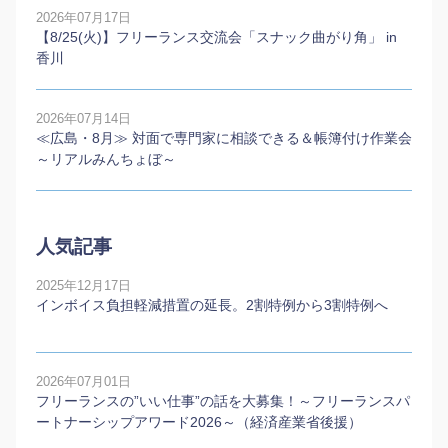
2026年07月17日
【8/25(火)】フリーランス交流会「スナック曲がり角」 in
香川
2026年07月14日
≪広島・8月≫ 対面で専門家に相談できる＆帳簿付け作業会
～リアルみんちょぼ～
人気記事
2025年12月17日
インボイス負担軽減措置の延長。2割特例から3割特例へ
2026年07月01日
フリーランスの”いい仕事”の話を大募集！～フリーランスパ
ートナーシップアワード2026～（経済産業省後援）