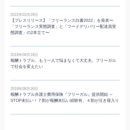
2022年03月29日
【プレスリリース】「フリーランス白書2022」を発表〜
「フリーランス実態調査」と「フードデリバリー配達員実
態調査」の2本⽴て〜
2019年08月19日
報酬トラブル、もう一人で悩まなくて大丈夫。フリーガル
で社会を変えたい
2019年08月16日
報酬トラブル弁護士費用保険『フリーガル』提供開始 ～
STOP未払い！７割が報酬未払い経験有、４割が泣き寝入り