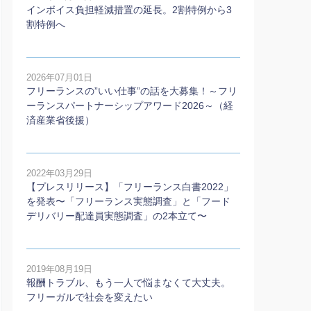
インボイス負担軽減措置の延長。2割特例から3
割特例へ
2026年07月01日
フリーランスの”いい仕事”の話を大募集！～フリ
ーランスパートナーシップアワード2026～（経
済産業省後援）
2022年03月29日
【プレスリリース】「フリーランス白書2022」
を発表〜「フリーランス実態調査」と「フード
デリバリー配達員実態調査」の2本⽴て〜
2019年08月19日
報酬トラブル、もう一人で悩まなくて大丈夫。
フリーガルで社会を変えたい