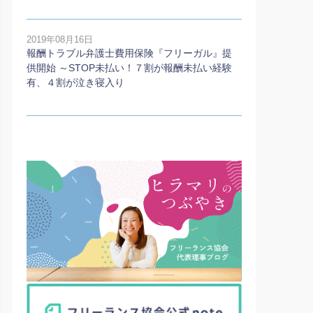
2019年08月16日
報酬トラブル弁護士費用保険『フリーガル』提
供開始 ～STOP未払い！７割が報酬未払い経験
有、４割が泣き寝入り