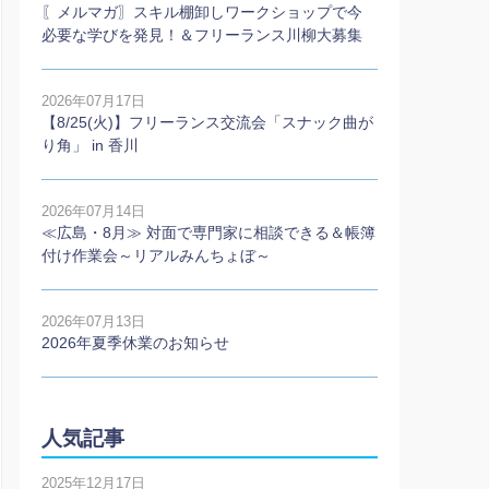
〖メルマガ〗スキル棚卸しワークショップで今
必要な学びを発見！＆フリーランス川柳大募集
2026年07月17日
【8/25(火)】フリーランス交流会「スナック曲が
り角」 in 香川
2026年07月14日
≪広島・8月≫ 対面で専門家に相談できる＆帳簿
付け作業会～リアルみんちょぼ～
2026年07月13日
2026年夏季休業のお知らせ
人気記事
2025年12月17日