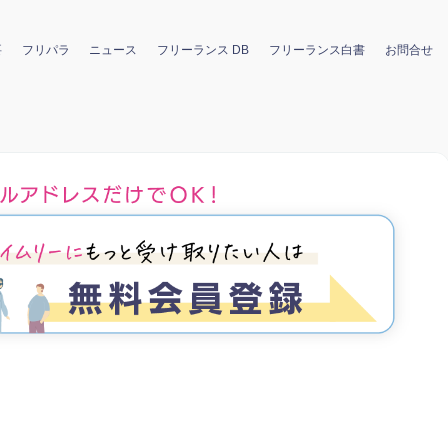
要
フリパラ
ニュース
フリーランス DB
フリーランス白書
お問合せ