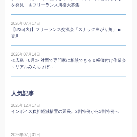
を発見！＆フリーランス川柳大募集
2026年07月17日
【8/25(火)】フリーランス交流会「スナック曲がり角」 in
香川
2026年07月14日
≪広島・8月≫ 対面で専門家に相談できる＆帳簿付け作業会
～リアルみんちょぼ～
人気記事
2025年12月17日
インボイス負担軽減措置の延長。2割特例から3割特例へ
2026年07月01日