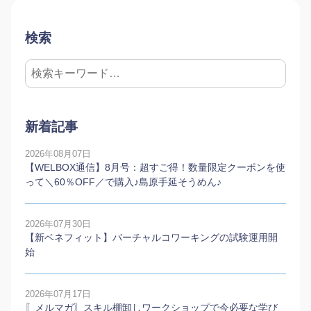
検索
新着記事
2026年08月07日
【WELBOX通信】8月号：超すご得！数量限定クーポンを使
って＼60％OFF／で購入♪島原手延そうめん♪
2026年07月30日
【新ベネフィット】バーチャルコワーキングの試験運用開
始
2026年07月17日
〖メルマガ〗スキル棚卸しワークショップで今必要な学び