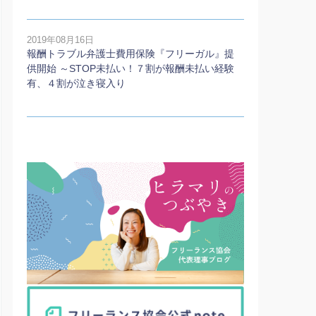
2019年08月16日
報酬トラブル弁護士費用保険『フリーガル』提
供開始 ～STOP未払い！７割が報酬未払い経験
有、４割が泣き寝入り