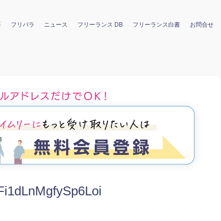
要
フリパラ
ニュース
フリーランス DB
フリーランス白書
お問合せ
i1dLnMgfySp6Loi