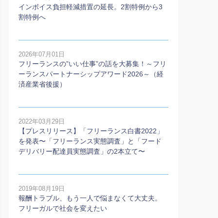
インボイス負担軽減措置の延長。2割特例から3
割特例へ
2026年07月01日
フリーランスの”いい仕事”の話を大募集！～フリ
ーランスパートナーシップアワード2026～（経
済産業省後援）
2022年03月29日
【プレスリリース】「フリーランス白書2022」
を発表〜「フリーランス実態調査」と「フード
デリバリー配達員実態調査」の2本⽴て〜
2019年08月19日
報酬トラブル、もう一人で悩まなくて大丈夫。
フリーガルで社会を変えたい