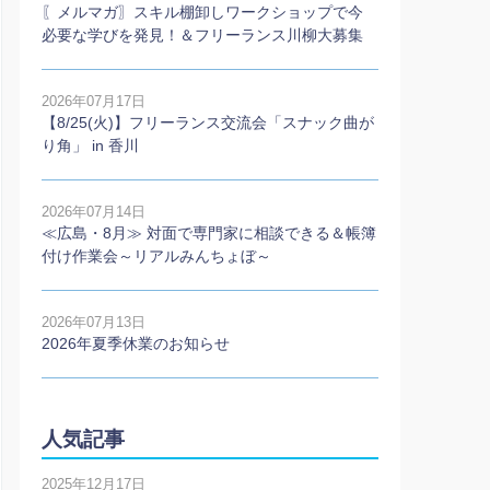
〖メルマガ〗スキル棚卸しワークショップで今
必要な学びを発見！＆フリーランス川柳大募集
2026年07月17日
【8/25(火)】フリーランス交流会「スナック曲が
り角」 in 香川
2026年07月14日
≪広島・8月≫ 対面で専門家に相談できる＆帳簿
付け作業会～リアルみんちょぼ～
2026年07月13日
2026年夏季休業のお知らせ
人気記事
2025年12月17日