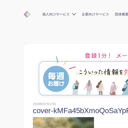
個人向けサービス
企業向けサービス
団体概
2019年07月17日
cover-kMFa45bXmoQoSaYpF