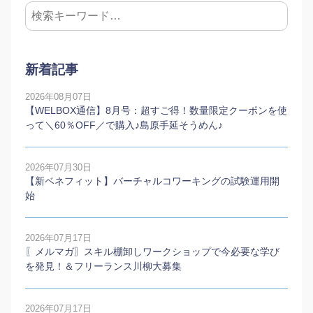
新着記事
2026年08月07日
【WELBOX通信】8月号：超すご得！数量限定クーポンを使
って＼60％OFF／で購入♪島原手延そうめん♪
2026年07月30日
【新ベネフィット】バーチャルコワーキングの試験運用開
始
2026年07月17日
〖メルマガ〗スキル棚卸しワークショップで今必要な学び
を発見！＆フリーランス川柳大募集
2026年07月17日