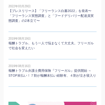
2022年03月29日
【プレスリリース】「フリーランス白書2022」を発表〜
「フリーランス実態調査」と「フードデリバリー配達員実
態調査」の2本⽴て〜
2019年08月19日
報酬トラブル、もう一人で悩まなくて大丈夫。フリーガル
で社会を変えたい
2019年08月16日
報酬トラブル弁護士費用保険『フリーガル』提供開始 ～
STOP未払い！７割が報酬未払い経験有、４割が泣き寝入り