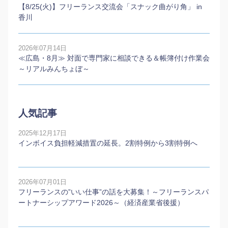
【8/25(火)】フリーランス交流会「スナック曲がり角」 in
香川
2026年07月14日
≪広島・8月≫ 対面で専門家に相談できる＆帳簿付け作業会
～リアルみんちょぼ～
人気記事
2025年12月17日
インボイス負担軽減措置の延長。2割特例から3割特例へ
2026年07月01日
フリーランスの”いい仕事”の話を大募集！～フリーランスパ
ートナーシップアワード2026～（経済産業省後援）