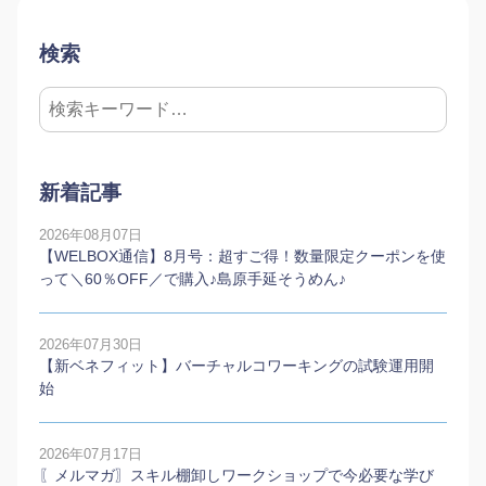
検索
新着記事
2026年08月07日
【WELBOX通信】8月号：超すご得！数量限定クーポンを使
って＼60％OFF／で購入♪島原手延そうめん♪
2026年07月30日
【新ベネフィット】バーチャルコワーキングの試験運用開
始
2026年07月17日
〖メルマガ〗スキル棚卸しワークショップで今必要な学び