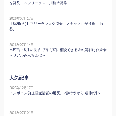
を発見！＆フリーランス川柳大募集
2026年07月17日
【8/25(火)】フリーランス交流会「スナック曲がり角」 in
香川
2026年07月14日
≪広島・8月≫ 対面で専門家に相談できる＆帳簿付け作業会
～リアルみんちょぼ～
人気記事
2025年12月17日
インボイス負担軽減措置の延長。2割特例から3割特例へ
2026年07月01日