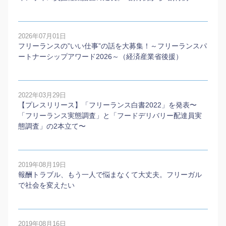
2026年07月01日
フリーランスの”いい仕事”の話を大募集！～フリーランスパ
ートナーシップアワード2026～（経済産業省後援）
2022年03月29日
【プレスリリース】「フリーランス白書2022」を発表〜
「フリーランス実態調査」と「フードデリバリー配達員実
態調査」の2本⽴て〜
2019年08月19日
報酬トラブル、もう一人で悩まなくて大丈夫。フリーガル
で社会を変えたい
2019年08月16日