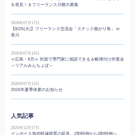
を発見！＆フリーランス川柳大募集
2026年07月17日
【8/25(火)】フリーランス交流会「スナック曲がり角」 in
香川
2026年07月14日
≪広島・8月≫ 対面で専門家に相談できる＆帳簿付け作業会
～リアルみんちょぼ～
2026年07月13日
2026年夏季休業のお知らせ
人気記事
2025年12月17日
インボイス負担軽減措置の延長。2割特例から3割特例へ