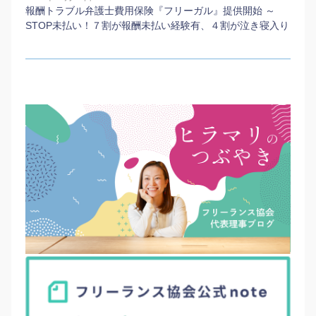
報酬トラブル弁護士費用保険『フリーガル』提供開始 ～
STOP未払い！７割が報酬未払い経験有、４割が泣き寝入り