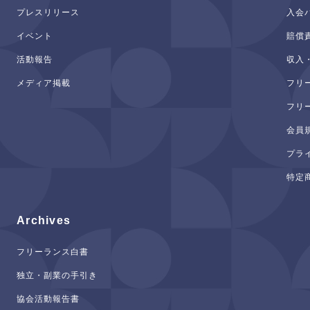
プレスリリース
入会
イベント
賠償
活動報告
収入
メディア掲載
フリ
フリ
会員
プラ
特定
Archives
フリーランス白書
独立・副業の手引き
協会活動報告書