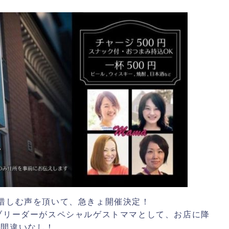
惜しむ声を頂いて、急きょ開催決定！
ブリーダーがスペシャルゲストママとして、お店に降
と間違いなし！