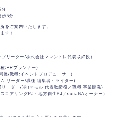
5分
徒歩5分
住所をご案内いたします。
します！
サブリーダー/株式会社ママントレ代表取締役）
種:PRプランナー)
局長/職種:イベントプロデューサー)
ム リーダー/職種:編集者・ライター)
Jリーダー/(株)マモル 代表取締役／職種:事業開発)
スコアリングPJ・地方創生PJ／sunaBAオーナー）