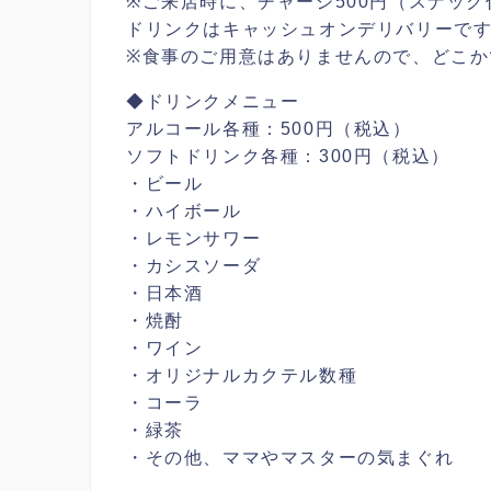
※ご来店時に、チャージ500円（スナッ
ドリンクはキャッシュオンデリバリーで
※食事のご用意はありませんので、どこか
◆ドリンクメニュー
アルコール各種：500円（税込）
ソフトドリンク各種：300円（税込）
・ビール
・ハイボール
・レモンサワー
・カシスソーダ
・日本酒
・焼酎
・ワイン
・オリジナルカクテル数種
・コーラ
・緑茶
・その他、ママやマスターの気まぐれ