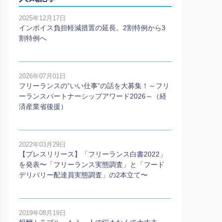
2025年12月17日
インボイス負担軽減措置の延長。2割特例から3
割特例へ
2026年07月01日
フリーランスの”いい仕事”の話を大募集！～フリ
ーランスパートナーシップアワード2026～（経
済産業省後援）
2022年03月29日
【プレスリリース】「フリーランス白書2022」
を発表〜「フリーランス実態調査」と「フード
デリバリー配達員実態調査」の2本⽴て〜
2019年08月19日