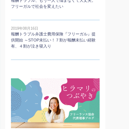
報酬トラブル、もう一人で悩まなくて大丈夫。
フリーガルで社会を変えたい
2019年08月16日
報酬トラブル弁護士費用保険『フリーガル』提
供開始 ～STOP未払い！７割が報酬未払い経験
有、４割が泣き寝入り