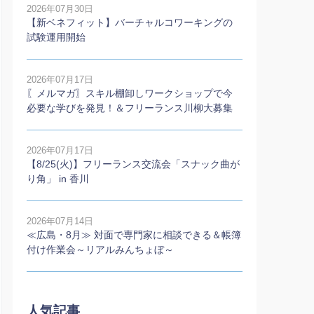
2026年07月30日
【新ベネフィット】バーチャルコワーキングの
試験運用開始
2026年07月17日
〖メルマガ〗スキル棚卸しワークショップで今
必要な学びを発見！＆フリーランス川柳大募集
2026年07月17日
【8/25(火)】フリーランス交流会「スナック曲が
り角」 in 香川
2026年07月14日
≪広島・8月≫ 対面で専門家に相談できる＆帳簿
付け作業会～リアルみんちょぼ～
人気記事