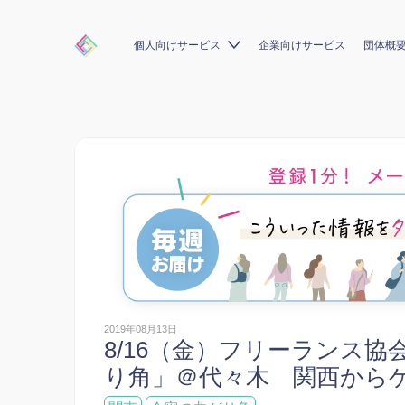
個人向けサービス
企業向けサービス
団体概
2019年08月13日
8/16（金）フリーランス
り角」＠代々木 関西から