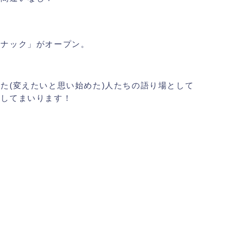
スナック」がオープン。
た(変えたいと思い始めた)人たちの語り場として
営してまいります！
方