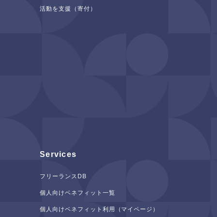
活動を支援（寄付）
Services
フリーランスDB
個人向けベネフィット一覧
個人向けベネフィット利用（マイページ）