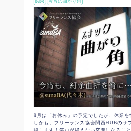
関東
今宵の曲がり角
8月は「お休み」の予定でしたが、休業を
しかも、フリーランス協会関西HUBのサ
臨します！笑いが絶えない空間になるこ