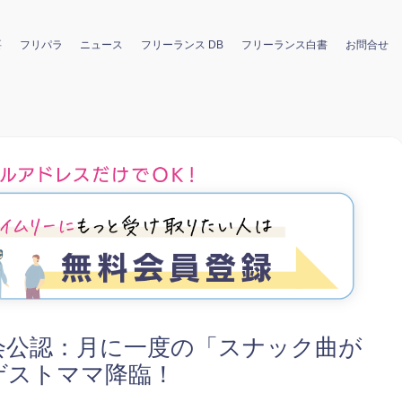
要
フリパラ
ニュース
フリーランス DB
フリーランス白書
お問合せ
協会公認：月に一度の「スナック曲が
ゲストママ降臨！