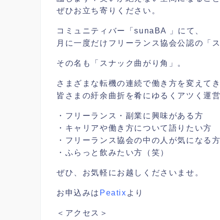
ぜひお立ち寄りください。
コミュニティバー「sunaBA 」にて、
月に一度だけフリーランス協会公認の「
その名も「スナック曲がり角」。
さまざまな転機の連続で働き方を変えてき
皆さまの紆余曲折を肴にゆるくアツく運
・フリーランス・副業に興味がある方
・キャリアや働き方について語りたい方
・フリーランス協会の中の人が気になる
・ふらっと飲みたい方（笑）
ぜひ、お気軽にお越しくださいませ。
お申込みは
Peatix
より
＜アクセス＞