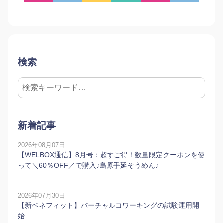
検索
新着記事
2026年08月07日
【WELBOX通信】8月号：超すご得！数量限定クーポンを使
って＼60％OFF／で購入♪島原手延そうめん♪
2026年07月30日
【新ベネフィット】バーチャルコワーキングの試験運用開
始