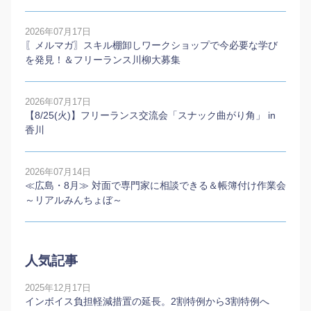
2026年07月17日
〖メルマガ〗スキル棚卸しワークショップで今必要な学び
を発見！＆フリーランス川柳大募集
2026年07月17日
【8/25(火)】フリーランス交流会「スナック曲がり角」 in
香川
2026年07月14日
≪広島・8月≫ 対面で専門家に相談できる＆帳簿付け作業会
～リアルみんちょぼ～
人気記事
2025年12月17日
インボイス負担軽減措置の延長。2割特例から3割特例へ