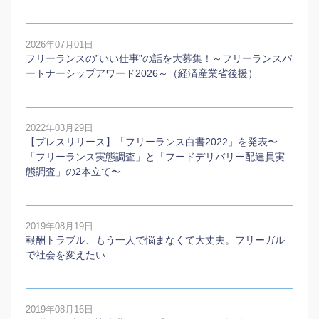
2026年07月01日
フリーランスの”いい仕事”の話を大募集！～フリーランスパ
ートナーシップアワード2026～（経済産業省後援）
2022年03月29日
【プレスリリース】「フリーランス白書2022」を発表〜
「フリーランス実態調査」と「フードデリバリー配達員実
態調査」の2本⽴て〜
2019年08月19日
報酬トラブル、もう一人で悩まなくて大丈夫。フリーガル
で社会を変えたい
2019年08月16日