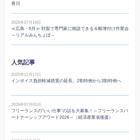
香川
2026年07月14日
≪広島・8月≫ 対面で専門家に相談できる＆帳簿付け作業会
～リアルみんちょぼ～
人気記事
2025年12月17日
インボイス負担軽減措置の延長。2割特例から3割特例へ
2026年07月01日
フリーランスの”いい仕事”の話を大募集！～フリーランスパ
ートナーシップアワード2026～（経済産業省後援）