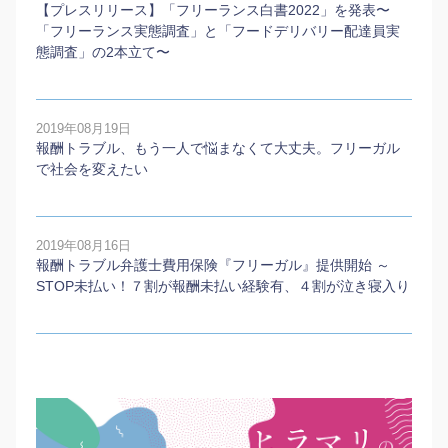
【プレスリリース】「フリーランス白書2022」を発表〜
「フリーランス実態調査」と「フードデリバリー配達員実
態調査」の2本⽴て〜
2019年08月19日
報酬トラブル、もう一人で悩まなくて大丈夫。フリーガル
で社会を変えたい
2019年08月16日
報酬トラブル弁護士費用保険『フリーガル』提供開始 ～
STOP未払い！７割が報酬未払い経験有、４割が泣き寝入り