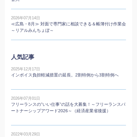
2026年07月14日
≪広島・8月≫ 対面で専門家に相談できる＆帳簿付け作業会
～リアルみんちょぼ～
人気記事
2025年12月17日
インボイス負担軽減措置の延長。2割特例から3割特例へ
2026年07月01日
フリーランスの”いい仕事”の話を大募集！～フリーランスパ
ートナーシップアワード2026～（経済産業省後援）
2022年03月29日