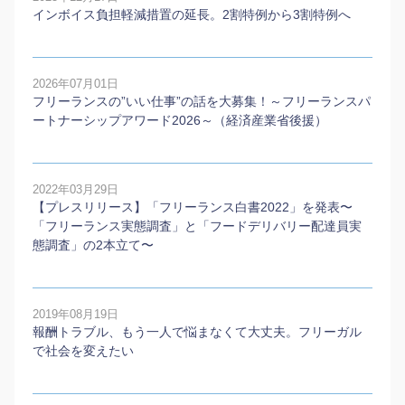
インボイス負担軽減措置の延長。2割特例から3割特例へ
2026年07月01日
フリーランスの”いい仕事”の話を大募集！～フリーランスパ
ートナーシップアワード2026～（経済産業省後援）
2022年03月29日
【プレスリリース】「フリーランス白書2022」を発表〜
「フリーランス実態調査」と「フードデリバリー配達員実
態調査」の2本⽴て〜
2019年08月19日
報酬トラブル、もう一人で悩まなくて大丈夫。フリーガル
で社会を変えたい