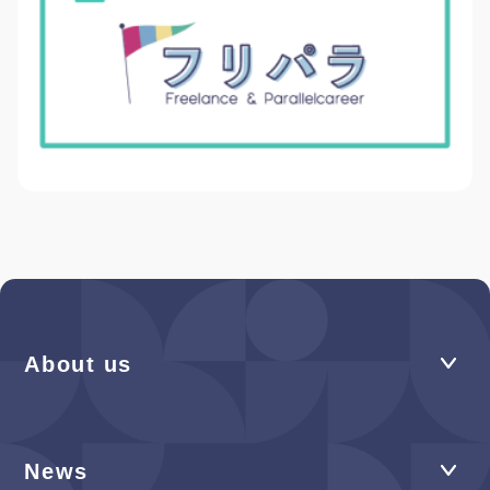
About us
News