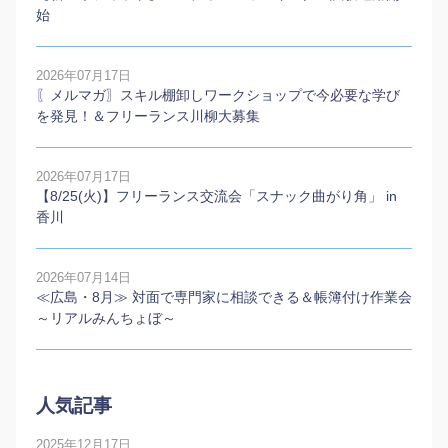
始
2026年07月17日
〖メルマガ〗スキル棚卸しワークショップで今必要な学び
を発見！＆フリーランス川柳大募集
2026年07月17日
【8/25(火)】フリーランス交流会「スナック曲がり角」 in
香川
2026年07月14日
≪広島・8月≫ 対面で専門家に相談できる＆帳簿付け作業会
～リアルみんちょぼ～
人気記事
2025年12月17日