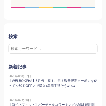
検索
新着記事
2026年08月07日
【WELBOX通信】8月号：超すご得！数量限定クーポンを使
って＼60％OFF／で購入♪島原手延そうめん♪
2026年07月30日
【新ベネフィット】バーチャルコワーキングの試験運用開