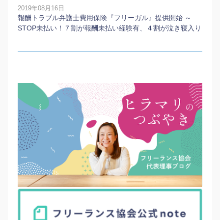
2019年08月16日
報酬トラブル弁護士費用保険『フリーガル』提供開始 ～
STOP未払い！７割が報酬未払い経験有、４割が泣き寝入り