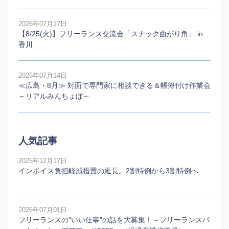
2026年07月17日
【8/25(火)】フリーランス交流会「スナック曲がり角」 in
香川
2026年07月14日
≪広島・8月≫ 対面で専門家に相談できる＆帳簿付け作業会
～リアルみんちょぼ～
人気記事
2025年12月17日
インボイス負担軽減措置の延長。2割特例から3割特例へ
2026年07月01日
フリーランスの”いい仕事”の話を大募集！～フリーランスパ