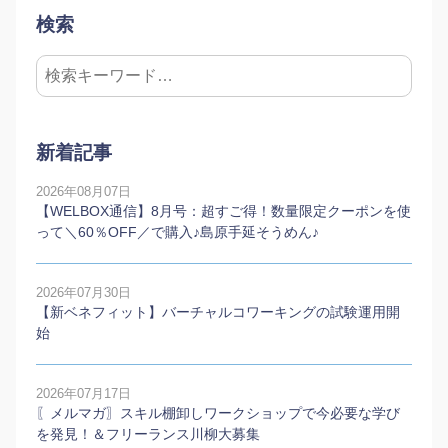
検索
新着記事
2026年08月07日
【WELBOX通信】8月号：超すご得！数量限定クーポンを使
って＼60％OFF／で購入♪島原手延そうめん♪
2026年07月30日
【新ベネフィット】バーチャルコワーキングの試験運用開
始
2026年07月17日
〖メルマガ〗スキル棚卸しワークショップで今必要な学び
を発見！＆フリーランス川柳大募集