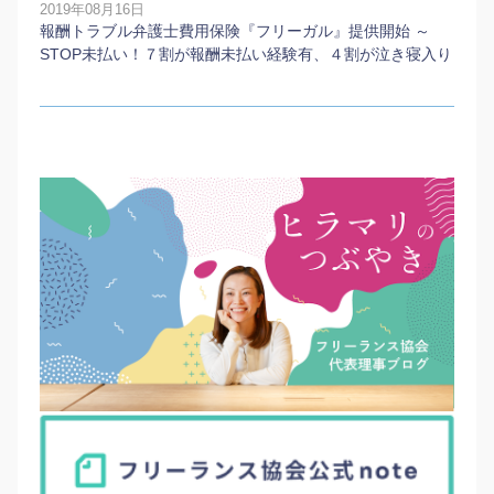
2019年08月16日
報酬トラブル弁護士費用保険『フリーガル』提供開始 ～
STOP未払い！７割が報酬未払い経験有、４割が泣き寝入り