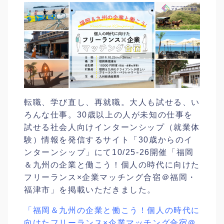
転職、学び直し、再就職。大人も試せる、い
ろんな仕事。30歳以上の人が未知の仕事を
試せる社会人向けインターンシップ（就業体
験）情報を発信するサイト「30歳からのイ
ンターンシップ」にて10/25-26開催「福岡
＆九州の企業と働こう！個人の時代に向けた
フリーランス×企業マッチング合宿＠福岡・
福津市」を掲載いただきました。
「福岡＆九州の企業と働こう！個人の時代に
向けたフリーランス×企業マッチング合宿＠