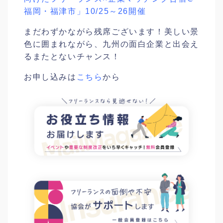
福岡・福津市」10/25～26開催
まだわずかながら残席ございます！美しい景
色に囲まれながら、九州の面白企業と出会え
るまたとないチャンス！
お申し込みは
こちら
から