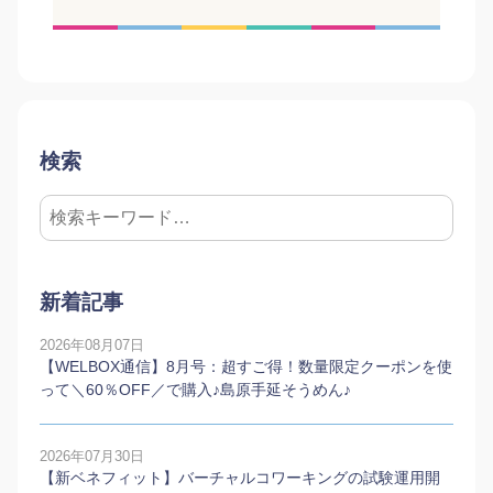
検索
新着記事
2026年08月07日
【WELBOX通信】8月号：超すご得！数量限定クーポンを使
って＼60％OFF／で購入♪島原手延そうめん♪
2026年07月30日
【新ベネフィット】バーチャルコワーキングの試験運用開