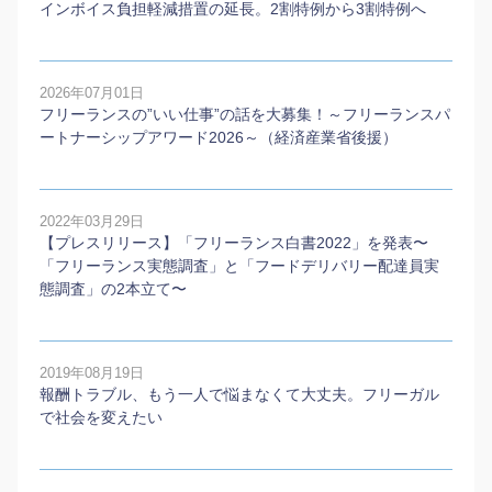
インボイス負担軽減措置の延長。2割特例から3割特例へ
2026年07月01日
フリーランスの”いい仕事”の話を大募集！～フリーランスパ
ートナーシップアワード2026～（経済産業省後援）
2022年03月29日
【プレスリリース】「フリーランス白書2022」を発表〜
「フリーランス実態調査」と「フードデリバリー配達員実
態調査」の2本⽴て〜
2019年08月19日
報酬トラブル、もう一人で悩まなくて大丈夫。フリーガル
で社会を変えたい