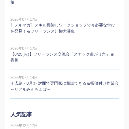
始
2026年07月17日
〖メルマガ〗スキル棚卸しワークショップで今必要な学び
を発見！＆フリーランス川柳大募集
2026年07月17日
【8/25(火)】フリーランス交流会「スナック曲がり角」 in
香川
2026年07月14日
≪広島・8月≫ 対面で専門家に相談できる＆帳簿付け作業会
～リアルみんちょぼ～
人気記事
2025年12月17日