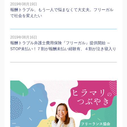
2019年08月19日
報酬トラブル、もう一人で悩まなくて大丈夫。フリーガル
で社会を変えたい
2019年08月16日
報酬トラブル弁護士費用保険『フリーガル』提供開始 ～
STOP未払い！７割が報酬未払い経験有、４割が泣き寝入り