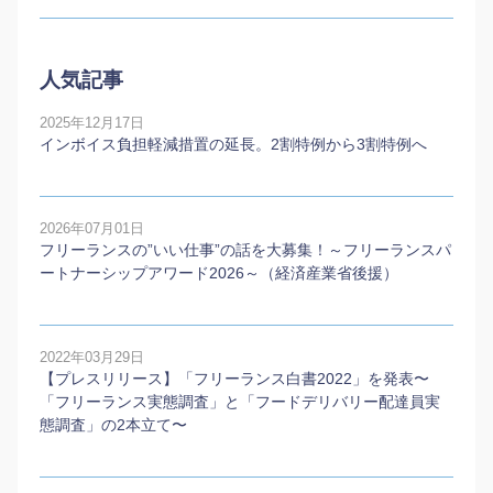
人気記事
2025年12月17日
インボイス負担軽減措置の延長。2割特例から3割特例へ
2026年07月01日
フリーランスの”いい仕事”の話を大募集！～フリーランスパ
ートナーシップアワード2026～（経済産業省後援）
2022年03月29日
【プレスリリース】「フリーランス白書2022」を発表〜
「フリーランス実態調査」と「フードデリバリー配達員実
態調査」の2本⽴て〜