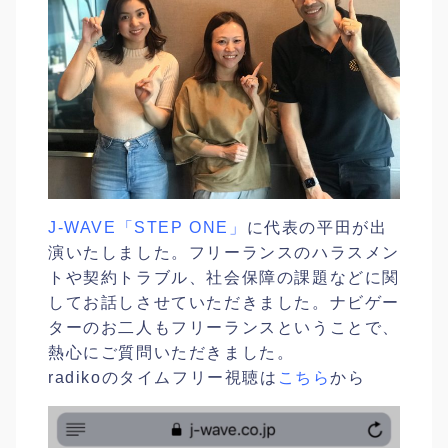
J-WAVE「STEP ONE」
に代表の平田が出
演いたしました。フリーランスのハラスメン
トや契約トラブル、社会保障の課題などに関
してお話しさせていただきました。ナビゲー
ターのお二人もフリーランスということで、
熱心にご質問いただきました。
radikoのタイムフリー視聴は
こちら
から