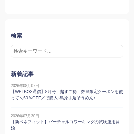
検索
新着記事
2026年08月07日
【WELBOX通信】8月号：超すご得！数量限定クーポンを使
って＼60％OFF／で購入♪島原手延そうめん♪
2026年07月30日
【新ベネフィット】バーチャルコワーキングの試験運用開
始