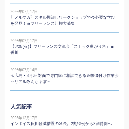
2026年07月17日
〖メルマガ〗スキル棚卸しワークショップで今必要な学び
を発見！＆フリーランス川柳大募集
2026年07月17日
【8/25(火)】フリーランス交流会「スナック曲がり角」 in
香川
2026年07月14日
≪広島・8月≫ 対面で専門家に相談できる＆帳簿付け作業会
～リアルみんちょぼ～
人気記事
2025年12月17日
インボイス負担軽減措置の延長。2割特例から3割特例へ