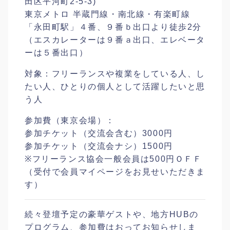
田区平河町2-5-3)
東京メトロ 半蔵門線・南北線・有楽町線
「永田町駅」４番、９番ｂ出口より徒歩2分
（エスカレーターは９番ａ出口、エレベータ
ーは５番出口）
対象：フリーランスや複業をしている人、し
たい人、ひとりの個人として活躍したいと思
う人
参加費（東京会場）：
参加チケット（交流会含む）3000円
参加チケット（交流会ナシ）1500円
※フリーランス協会一般会員は500円ＯＦＦ
（受付で会員マイページをお見せいただきま
す）
続々登壇予定の豪華ゲストや、地方HUBの
プログラム、参加費はおってお知らせしま