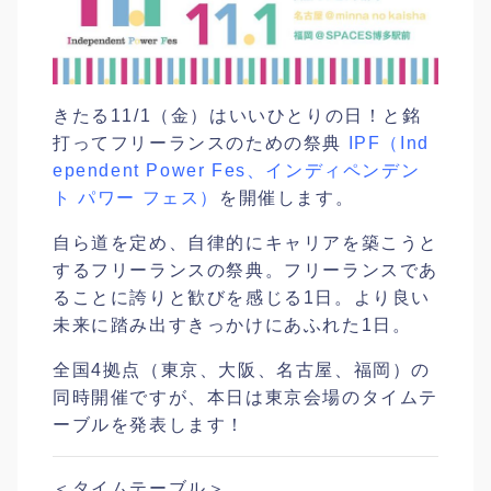
きたる11/1（金）はいいひとりの日！と銘
打ってフリーランスのための祭典
IPF（Ind
ependent Power Fes、インディペンデン
ト パワー フェス）
を開催します。
自ら道を定め、自律的にキャリアを築こうと
するフリーランスの祭典。フリーランスであ
ることに誇りと歓びを感じる1日。より良い
未来に踏み出すきっかけにあふれた1日。
全国4拠点（東京、大阪、名古屋、福岡）の
同時開催ですが、本日は東京会場のタイムテ
ーブルを発表します！
＜タイムテーブル＞