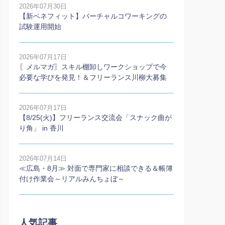
2026年07月30日
【新ベネフィット】バーチャルコワーキングの
試験運用開始
2026年07月17日
〖メルマガ〗スキル棚卸しワークショップで今
必要な学びを発見！＆フリーランス川柳大募集
2026年07月17日
【8/25(火)】フリーランス交流会「スナック曲が
り角」 in 香川
2026年07月14日
≪広島・8月≫ 対面で専門家に相談できる＆帳簿
付け作業会～リアルみんちょぼ～
人気記事