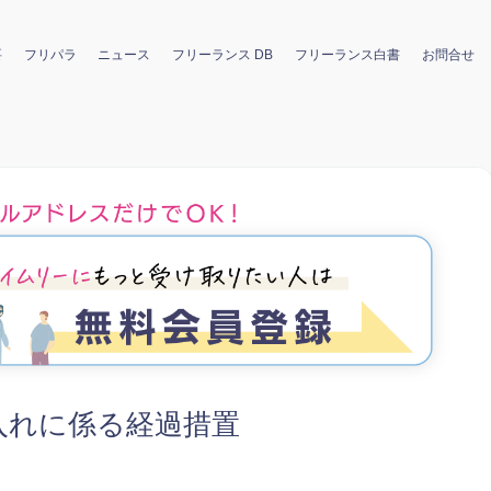
要
フリパラ
ニュース
フリーランス DB
フリーランス白書
お問合せ
入れに係る経過措置