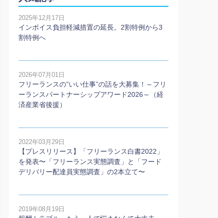
2025年12月17日
インボイス負担軽減措置の延長。2割特例から3
割特例へ
2026年07月01日
フリーランスの”いい仕事”の話を大募集！～フリ
ーランスパートナーシップアワード2026～（経
済産業省後援）
2022年03月29日
【プレスリリース】「フリーランス白書2022」
を発表〜「フリーランス実態調査」と「フード
デリバリー配達員実態調査」の2本⽴て〜
2019年08月19日