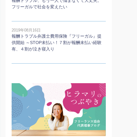
報酬トラブル、もう一人で悩まなくて大丈夫。
フリーガルで社会を変えたい
2019年08月16日
報酬トラブル弁護士費用保険『フリーガル』提
供開始 ～STOP未払い！７割が報酬未払い経験
有、４割が泣き寝入り