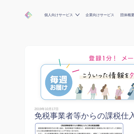
個人向けサービス
企業向けサービス
団体概
2019年10月17日
免税事業者等からの課税仕