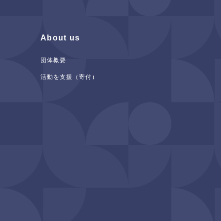
About us
団体概要
活動を支援（寄付）