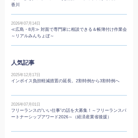
香川
2026年07月14日
≪広島・8月≫ 対面で専門家に相談できる＆帳簿付け作業会
～リアルみんちょぼ～
人気記事
2025年12月17日
インボイス負担軽減措置の延長。2割特例から3割特例へ
2026年07月01日
フリーランスの”いい仕事”の話を大募集！～フリーランスパ
ートナーシップアワード2026～（経済産業省後援）