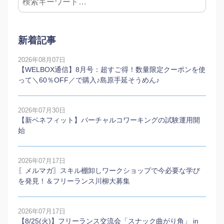
新着記事
2026年08月07日
【WELBOX通信】8月号：超すご得！数量限定クーポンを使
って＼60％OFF／で購入♪島原手延そうめん♪
2026年07月30日
【新ベネフィット】バーチャルコワーキングの試験運用開
始
2026年07月17日
〖メルマガ〗スキル棚卸しワークショップで今必要な学び
を発見！＆フリーランス川柳大募集
2026年07月17日
【8/25(火)】フリーランス交流会「スナック曲がり角」 in