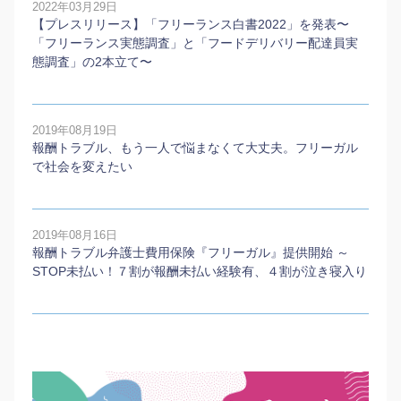
2022年03月29日
【プレスリリース】「フリーランス白書2022」を発表〜
「フリーランス実態調査」と「フードデリバリー配達員実
態調査」の2本⽴て〜
2019年08月19日
報酬トラブル、もう一人で悩まなくて大丈夫。フリーガル
で社会を変えたい
2019年08月16日
報酬トラブル弁護士費用保険『フリーガル』提供開始 ～
STOP未払い！７割が報酬未払い経験有、４割が泣き寝入り