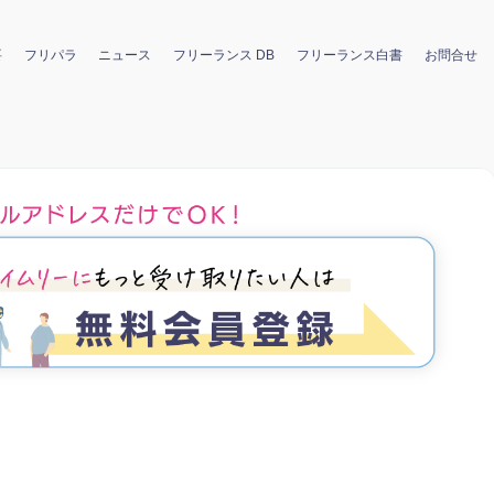
要
フリパラ
ニュース
フリーランス DB
フリーランス白書
お問合せ