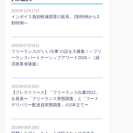
2025年12月17日
インボイス負担軽減措置の延長。2割特例から3
割特例へ
2026年07月01日
フリーランスの”いい仕事”の話を大募集！～フリ
ーランスパートナーシップアワード2026～（経
済産業省後援）
2022年03月29日
【プレスリリース】「フリーランス白書2022」
を発表〜「フリーランス実態調査」と「フード
デリバリー配達員実態調査」の2本⽴て〜
2019年08月19日