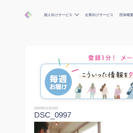
個人向けサービス
企業向けサービス
団体概
2020年01月23日
DSC_0997