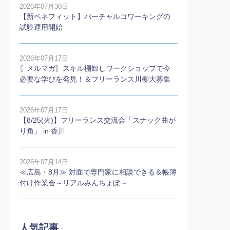
2026年07月30日
【新ベネフィット】バーチャルコワーキングの
試験運用開始
2026年07月17日
〖メルマガ〗スキル棚卸しワークショップで今
必要な学びを発見！＆フリーランス川柳大募集
2026年07月17日
【8/25(火)】フリーランス交流会「スナック曲が
り角」 in 香川
2026年07月14日
≪広島・8月≫ 対面で専門家に相談できる＆帳簿
付け作業会～リアルみんちょぼ～
人気記事