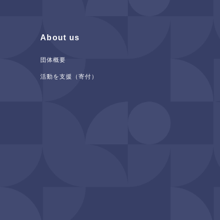
About us
団体概要
活動を支援（寄付）