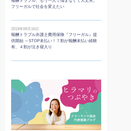
報酬トラブル、もう一人で悩まなくて大丈夫。
フリーガルで社会を変えたい
2019年08月16日
報酬トラブル弁護士費用保険『フリーガル』提
供開始 ～STOP未払い！７割が報酬未払い経験
有、４割が泣き寝入り