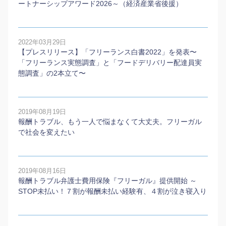
ートナーシップアワード2026～（経済産業省後援）
2022年03月29日
【プレスリリース】「フリーランス白書2022」を発表〜
「フリーランス実態調査」と「フードデリバリー配達員実
態調査」の2本⽴て〜
2019年08月19日
報酬トラブル、もう一人で悩まなくて大丈夫。フリーガル
で社会を変えたい
2019年08月16日
報酬トラブル弁護士費用保険『フリーガル』提供開始 ～
STOP未払い！７割が報酬未払い経験有、４割が泣き寝入り