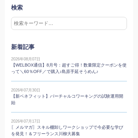
検索
新着記事
2026年08月07日
【WELBOX通信】8月号：超すご得！数量限定クーポンを使
って＼60％OFF／で購入♪島原手延そうめん♪
2026年07月30日
【新ベネフィット】バーチャルコワーキングの試験運用開
始
2026年07月17日
〖メルマガ〗スキル棚卸しワークショップで今必要な学び
を発見！＆フリーランス川柳大募集