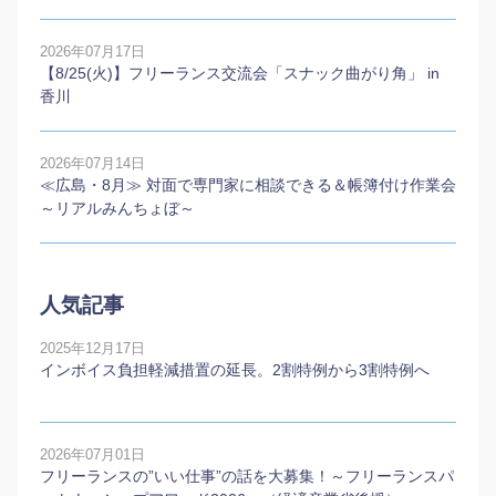
2026年07月17日
【8/25(火)】フリーランス交流会「スナック曲がり角」 in
香川
2026年07月14日
≪広島・8月≫ 対面で専門家に相談できる＆帳簿付け作業会
～リアルみんちょぼ～
人気記事
2025年12月17日
インボイス負担軽減措置の延長。2割特例から3割特例へ
2026年07月01日
フリーランスの”いい仕事”の話を大募集！～フリーランスパ