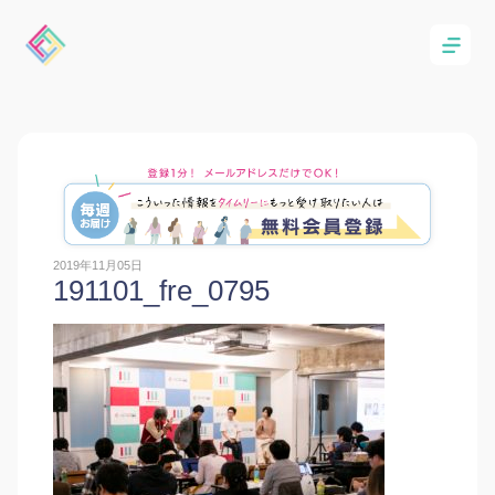
2019年11月05日
191101_fre_0795