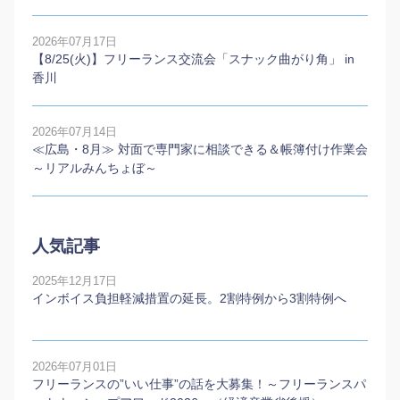
2026年07月17日
【8/25(火)】フリーランス交流会「スナック曲がり角」 in
香川
2026年07月14日
≪広島・8月≫ 対面で専門家に相談できる＆帳簿付け作業会
～リアルみんちょぼ～
人気記事
2025年12月17日
インボイス負担軽減措置の延長。2割特例から3割特例へ
2026年07月01日
フリーランスの”いい仕事”の話を大募集！～フリーランスパ