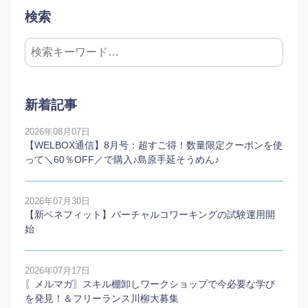
検索
新着記事
2026年08月07日
【WELBOX通信】8月号：超すご得！数量限定クーポンを使
って＼60％OFF／で購入♪島原手延そうめん♪
2026年07月30日
【新ベネフィット】バーチャルコワーキングの試験運用開
始
2026年07月17日
〖メルマガ〗スキル棚卸しワークショップで今必要な学び
を発見！＆フリーランス川柳大募集