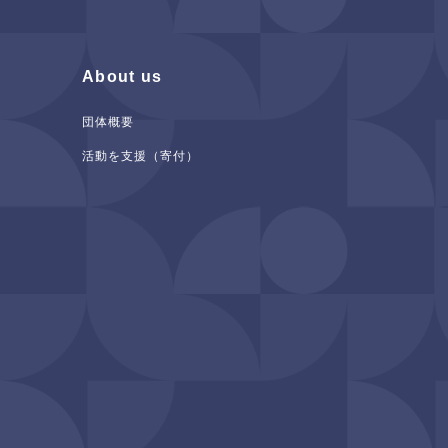
About us
団体概要
活動を支援（寄付）