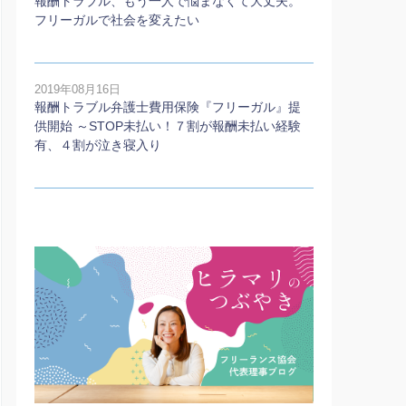
報酬トラブル、もう一人で悩まなくて大丈夫。
フリーガルで社会を変えたい
2019年08月16日
報酬トラブル弁護士費用保険『フリーガル』提
供開始 ～STOP未払い！７割が報酬未払い経験
有、４割が泣き寝入り