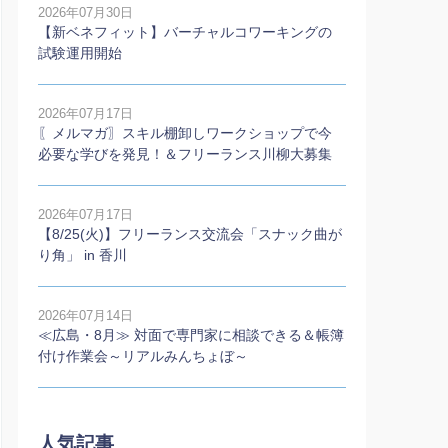
2026年07月30日
【新ベネフィット】バーチャルコワーキングの
試験運用開始
2026年07月17日
〖メルマガ〗スキル棚卸しワークショップで今
必要な学びを発見！＆フリーランス川柳大募集
2026年07月17日
【8/25(火)】フリーランス交流会「スナック曲が
り角」 in 香川
2026年07月14日
≪広島・8月≫ 対面で専門家に相談できる＆帳簿
付け作業会～リアルみんちょぼ～
人気記事