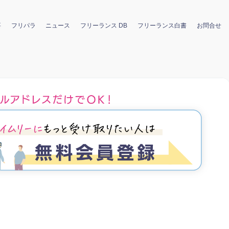
要
フリパラ
ニュース
フリーランス DB
フリーランス白書
お問合せ