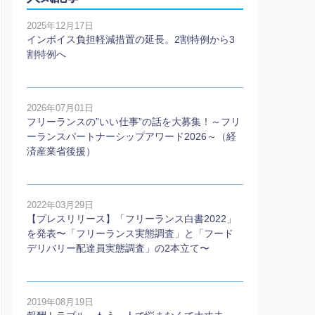
2025年12月17日
インボイス負担軽減措置の延長。2割特例から3
割特例へ
2026年07月01日
フリーランスの”いい仕事”の話を大募集！～フリ
ーランスパートナーシップアワード2026～（経
済産業省後援）
2022年03月29日
【プレスリリース】「フリーランス白書2022」
を発表〜「フリーランス実態調査」と「フード
デリバリー配達員実態調査」の2本⽴て〜
2019年08月19日