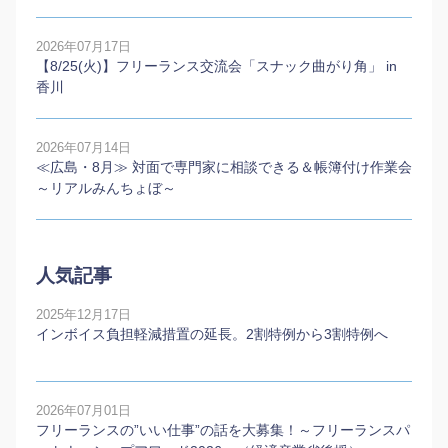
2026年07月17日
【8/25(火)】フリーランス交流会「スナック曲がり角」 in
香川
2026年07月14日
≪広島・8月≫ 対面で専門家に相談できる＆帳簿付け作業会
～リアルみんちょぼ～
人気記事
2025年12月17日
インボイス負担軽減措置の延長。2割特例から3割特例へ
2026年07月01日
フリーランスの”いい仕事”の話を大募集！～フリーランスパ