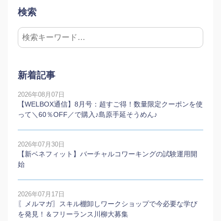
検索
新着記事
2026年08月07日
【WELBOX通信】8月号：超すご得！数量限定クーポンを使
って＼60％OFF／で購入♪島原手延そうめん♪
2026年07月30日
【新ベネフィット】バーチャルコワーキングの試験運用開
始
2026年07月17日
〖メルマガ〗スキル棚卸しワークショップで今必要な学び
を発見！＆フリーランス川柳大募集