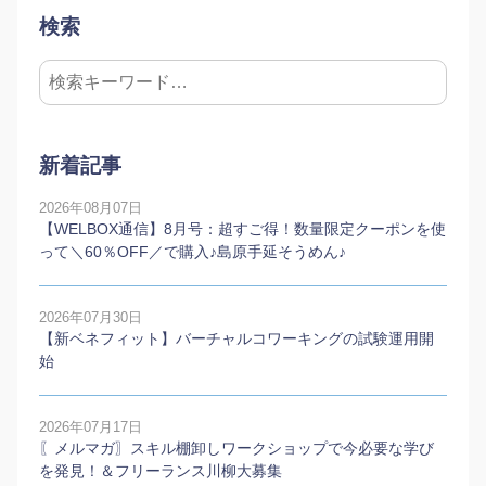
検索
新着記事
2026年08月07日
【WELBOX通信】8月号：超すご得！数量限定クーポンを使
って＼60％OFF／で購入♪島原手延そうめん♪
2026年07月30日
【新ベネフィット】バーチャルコワーキングの試験運用開
始
2026年07月17日
〖メルマガ〗スキル棚卸しワークショップで今必要な学び
を発見！＆フリーランス川柳大募集