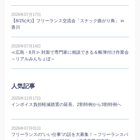
2026年07月17日
【8/25(火)】フリーランス交流会「スナック曲がり角」 in
香川
2026年07月14日
≪広島・8月≫ 対面で専門家に相談できる＆帳簿付け作業会
～リアルみんちょぼ～
人気記事
2025年12月17日
インボイス負担軽減措置の延長。2割特例から3割特例へ
2026年07月01日
フリーランスの”いい仕事”の話を大募集！～フリーランスパ