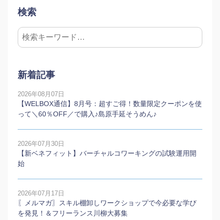
検索
新着記事
2026年08月07日
【WELBOX通信】8月号：超すご得！数量限定クーポンを使
って＼60％OFF／で購入♪島原手延そうめん♪
2026年07月30日
【新ベネフィット】バーチャルコワーキングの試験運用開
始
2026年07月17日
〖メルマガ〗スキル棚卸しワークショップで今必要な学び
を発見！＆フリーランス川柳大募集