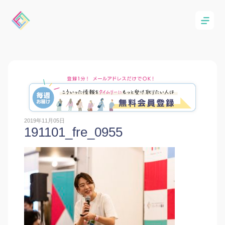
2019年11月05日
191101_fre_0955