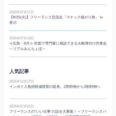
2026年07月17日
【8/25(火)】フリーランス交流会「スナック曲がり角」 in
香川
2026年07月14日
≪広島・8月≫ 対面で専門家に相談できる＆帳簿付け作業会
～リアルみんちょぼ～
人気記事
2025年12月17日
インボイス負担軽減措置の延長。2割特例から3割特例へ
2026年07月01日
フリーランスの”いい仕事”の話を大募集！～フリーランスパ