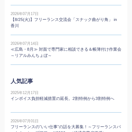
2026年07月17日
【8/25(火)】フリーランス交流会「スナック曲がり角」 in
香川
2026年07月14日
≪広島・8月≫ 対面で専門家に相談できる＆帳簿付け作業会
～リアルみんちょぼ～
人気記事
2025年12月17日
インボイス負担軽減措置の延長。2割特例から3割特例へ
2026年07月01日
フリーランスの”いい仕事”の話を大募集！～フリーランスパ