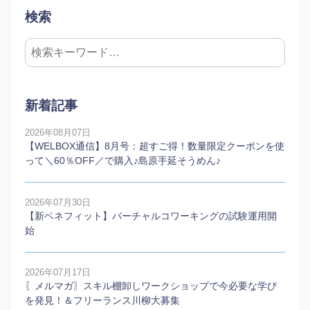
検索
新着記事
2026年08月07日
【WELBOX通信】8月号：超すご得！数量限定クーポンを使
って＼60％OFF／で購入♪島原手延そうめん♪
2026年07月30日
【新ベネフィット】バーチャルコワーキングの試験運用開
始
2026年07月17日
〖メルマガ〗スキル棚卸しワークショップで今必要な学び
を発見！＆フリーランス川柳大募集