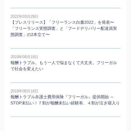
2022年03月29日
【プレスリリース】「フリーランス白書2022」を発表〜
「フリーランス実態調査」と「フードデリバリー配達員実
態調査」の2本⽴て〜
2019年08月19日
報酬トラブル、もう一人で悩まなくて大丈夫。フリーガル
で社会を変えたい
2019年08月16日
報酬トラブル弁護士費用保険『フリーガル』提供開始 ～
STOP未払い！７割が報酬未払い経験有、４割が泣き寝入り