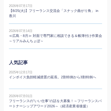
2026年07月17日
【8/25(火)】フリーランス交流会「スナック曲がり角」 in
香川
2026年07月14日
≪広島・8月≫ 対面で専門家に相談できる＆帳簿付け作業会
～リアルみんちょぼ～
人気記事
2025年12月17日
インボイス負担軽減措置の延長。2割特例から3割特例へ
2026年07月01日
フリーランスの”いい仕事”の話を大募集！～フリーランスパ
ートナーシップアワード2026～（経済産業省後援）