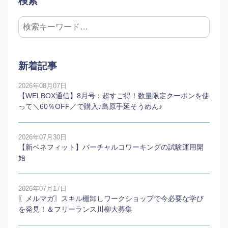
検索
新着記事
2026年08月07日
【WELBOX通信】8月号：超すご得！数量限定クーポンを使
って＼60％OFF／で購入♪島原手延そうめん♪
2026年07月30日
【新ベネフィット】バーチャルコワーキングの試験運用開
始
2026年07月17日
〖メルマガ〗スキル棚卸しワークショップで今必要な学び
を発見！＆フリーランス川柳大募集