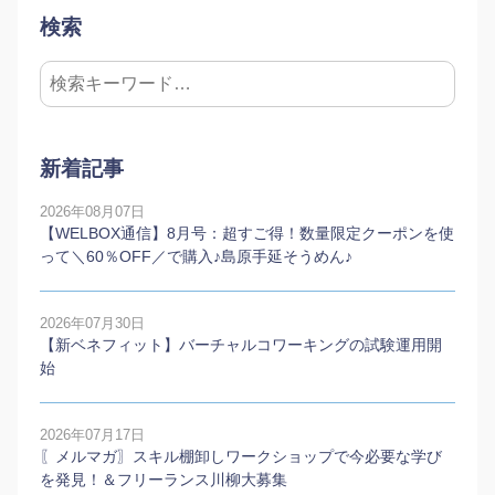
検索
新着記事
2026年08月07日
【WELBOX通信】8月号：超すご得！数量限定クーポンを使
って＼60％OFF／で購入♪島原手延そうめん♪
2026年07月30日
【新ベネフィット】バーチャルコワーキングの試験運用開
始
2026年07月17日
〖メルマガ〗スキル棚卸しワークショップで今必要な学び
を発見！＆フリーランス川柳大募集