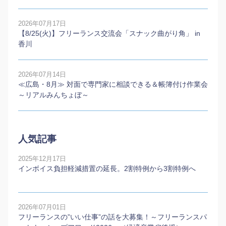
2026年07月17日
【8/25(火)】フリーランス交流会「スナック曲がり角」 in
香川
2026年07月14日
≪広島・8月≫ 対面で専門家に相談できる＆帳簿付け作業会
～リアルみんちょぼ～
人気記事
2025年12月17日
インボイス負担軽減措置の延長。2割特例から3割特例へ
2026年07月01日
フリーランスの”いい仕事”の話を大募集！～フリーランスパ