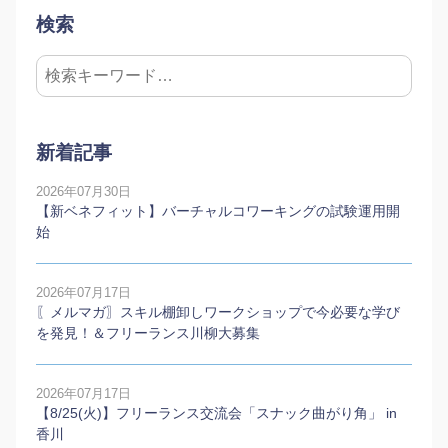
検索
新着記事
2026年07月30日
【新ベネフィット】バーチャルコワーキングの試験運用開
始
2026年07月17日
〖メルマガ〗スキル棚卸しワークショップで今必要な学び
を発見！＆フリーランス川柳大募集
2026年07月17日
【8/25(火)】フリーランス交流会「スナック曲がり角」 in
香川