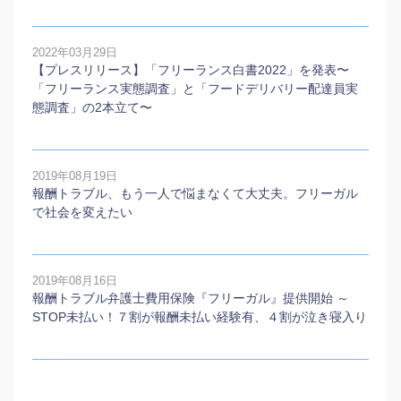
2022年03月29日
【プレスリリース】「フリーランス白書2022」を発表〜
「フリーランス実態調査」と「フードデリバリー配達員実
態調査」の2本⽴て〜
2019年08月19日
報酬トラブル、もう一人で悩まなくて大丈夫。フリーガル
で社会を変えたい
2019年08月16日
報酬トラブル弁護士費用保険『フリーガル』提供開始 ～
STOP未払い！７割が報酬未払い経験有、４割が泣き寝入り