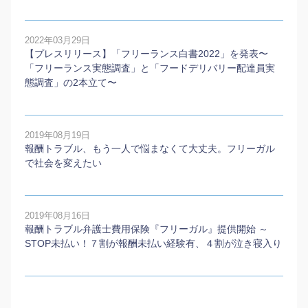
2022年03月29日
【プレスリリース】「フリーランス白書2022」を発表〜
「フリーランス実態調査」と「フードデリバリー配達員実
態調査」の2本⽴て〜
2019年08月19日
報酬トラブル、もう一人で悩まなくて大丈夫。フリーガル
で社会を変えたい
2019年08月16日
報酬トラブル弁護士費用保険『フリーガル』提供開始 ～
STOP未払い！７割が報酬未払い経験有、４割が泣き寝入り