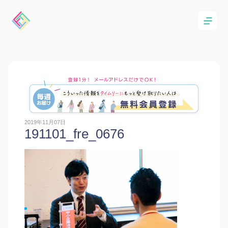
2019年11月07日
191101_fre_0676