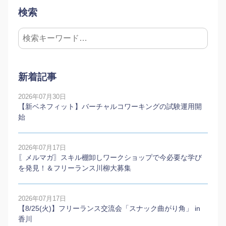
検索
新着記事
2026年07月30日
【新ベネフィット】バーチャルコワーキングの試験運用開
始
2026年07月17日
〖メルマガ〗スキル棚卸しワークショップで今必要な学び
を発見！＆フリーランス川柳大募集
2026年07月17日
【8/25(火)】フリーランス交流会「スナック曲がり角」 in
香川