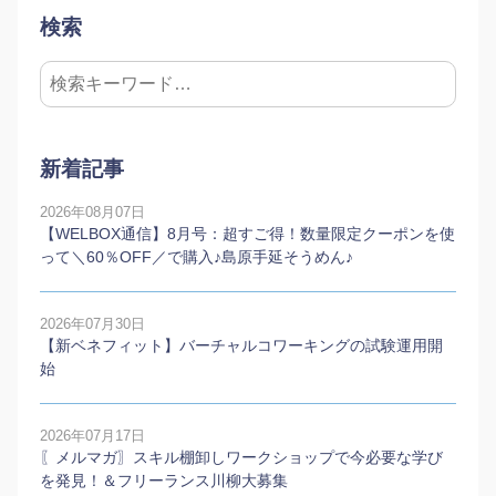
検索
新着記事
2026年08月07日
【WELBOX通信】8月号：超すご得！数量限定クーポンを使
って＼60％OFF／で購入♪島原手延そうめん♪
2026年07月30日
【新ベネフィット】バーチャルコワーキングの試験運用開
始
2026年07月17日
〖メルマガ〗スキル棚卸しワークショップで今必要な学び
を発見！＆フリーランス川柳大募集