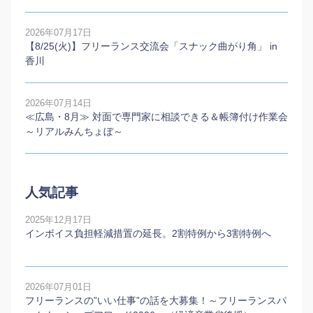
2026年07月17日
【8/25(火)】フリーランス交流会「スナック曲がり角」 in
香川
2026年07月14日
≪広島・8月≫ 対面で専門家に相談できる＆帳簿付け作業会
～リアルみんちょぼ～
人気記事
2025年12月17日
インボイス負担軽減措置の延長。2割特例から3割特例へ
2026年07月01日
フリーランスの”いい仕事”の話を大募集！～フリーランスパ