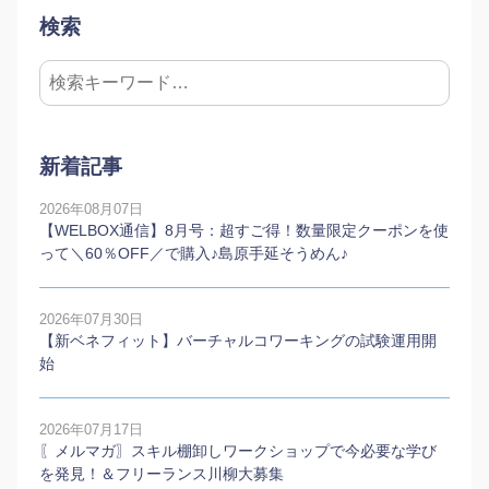
検索
新着記事
2026年08月07日
【WELBOX通信】8月号：超すご得！数量限定クーポンを使
って＼60％OFF／で購入♪島原手延そうめん♪
2026年07月30日
【新ベネフィット】バーチャルコワーキングの試験運用開
始
2026年07月17日
〖メルマガ〗スキル棚卸しワークショップで今必要な学び
を発見！＆フリーランス川柳大募集