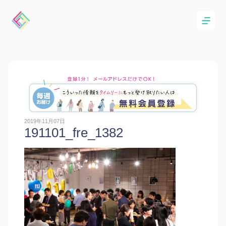
2019年11月07日
191101_fre_1382