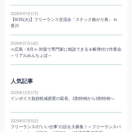
2026年07月17日
【8/25(火)】フリーランス交流会「スナック曲がり角」 in
香川
2026年07月14日
≪広島・8月≫ 対面で専門家に相談できる＆帳簿付け作業会
～リアルみんちょぼ～
人気記事
2025年12月17日
インボイス負担軽減措置の延長。2割特例から3割特例へ
2026年07月01日
フリーランスの”いい仕事”の話を大募集！～フリーランスパ