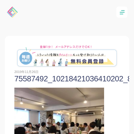
2019年11月26日
75587492_10218421036410202_8