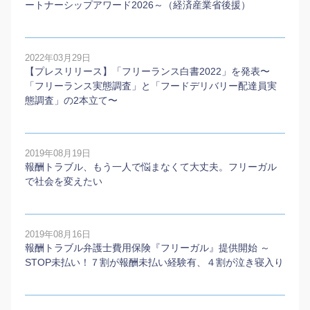
ートナーシップアワード2026～（経済産業省後援）
2022年03月29日
【プレスリリース】「フリーランス白書2022」を発表〜
「フリーランス実態調査」と「フードデリバリー配達員実
態調査」の2本⽴て〜
2019年08月19日
報酬トラブル、もう一人で悩まなくて大丈夫。フリーガル
で社会を変えたい
2019年08月16日
報酬トラブル弁護士費用保険『フリーガル』提供開始 ～
STOP未払い！７割が報酬未払い経験有、４割が泣き寝入り