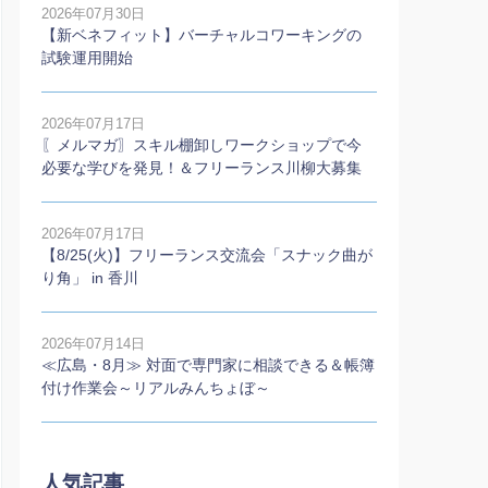
2026年07月30日
【新ベネフィット】バーチャルコワーキングの
試験運用開始
2026年07月17日
〖メルマガ〗スキル棚卸しワークショップで今
必要な学びを発見！＆フリーランス川柳大募集
2026年07月17日
【8/25(火)】フリーランス交流会「スナック曲が
り角」 in 香川
2026年07月14日
≪広島・8月≫ 対面で専門家に相談できる＆帳簿
付け作業会～リアルみんちょぼ～
人気記事