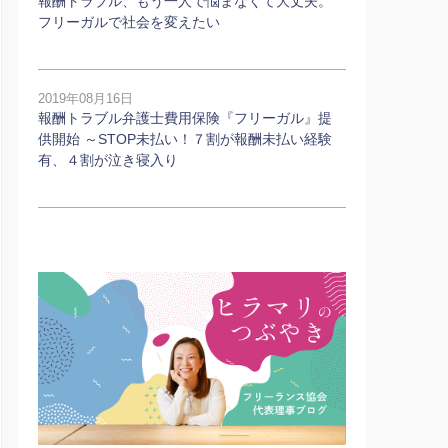
報酬トラブル、もう一人で悩まなくて大丈夫。
フリーガルで社会を変えたい
2019年08月16日
報酬トラブル弁護士費用保険『フリーガル』提
供開始 ～STOP未払い！７割が報酬未払い経験
有、４割が泣き寝入り