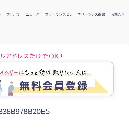
要
フリパラ
ニュース
フリーランス DB
フリーランス白書
お問合せ
-338B978B20E5