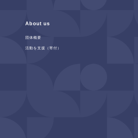
About us
団体概要
活動を支援（寄付）