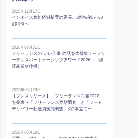
2025年12月17日
インボイス負担軽減措置の延長。2割特例から3
割特例へ
2026年07月01日
フリーランスの”いい仕事”の話を大募集！～フリ
ーランスパートナーシップアワード2026～（経
済産業省後援）
2022年03月29日
【プレスリリース】「フリーランス白書2022」
を発表〜「フリーランス実態調査」と「フード
デリバリー配達員実態調査」の2本⽴て〜
2019年08月19日