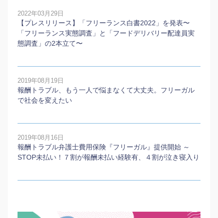
2022年03月29日
【プレスリリース】「フリーランス白書2022」を発表〜
「フリーランス実態調査」と「フードデリバリー配達員実
態調査」の2本⽴て〜
2019年08月19日
報酬トラブル、もう一人で悩まなくて大丈夫。フリーガル
で社会を変えたい
2019年08月16日
報酬トラブル弁護士費用保険『フリーガル』提供開始 ～
STOP未払い！７割が報酬未払い経験有、４割が泣き寝入り