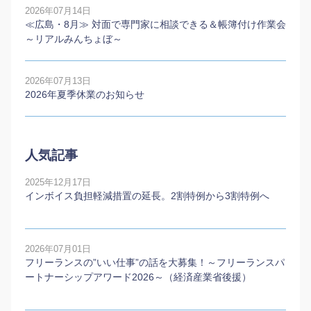
2026年07月14日
≪広島・8月≫ 対面で専門家に相談できる＆帳簿付け作業会
～リアルみんちょぼ～
2026年07月13日
2026年夏季休業のお知らせ
人気記事
2025年12月17日
インボイス負担軽減措置の延長。2割特例から3割特例へ
2026年07月01日
フリーランスの”いい仕事”の話を大募集！～フリーランスパ
ートナーシップアワード2026～（経済産業省後援）